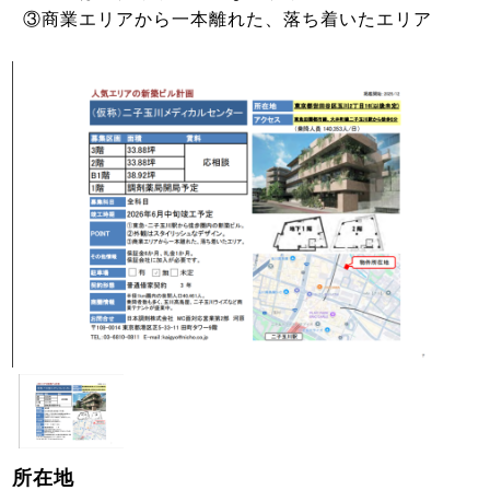
③商業エリアから一本離れた、落ち着いたエリア
所在地