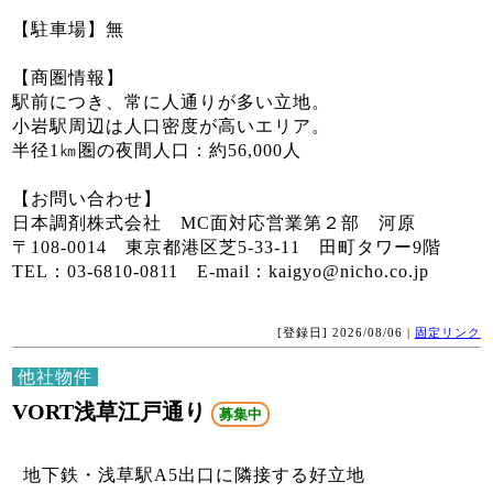
【駐車場】無
【商圏情報】
駅前につき、常に人通りが多い立地。
小岩駅周辺は人口密度が高いエリア。
半径1㎞圏の夜間人口：約56,000人
【お問い合わせ】
日本調剤株式会社 MC面対応営業第２部 河原
〒108-0014 東京都港区芝5-33-11 田町タワー9階
TEL：03-6810-0811 E-mail：kaigyo@nicho.co.jp
[登録日] 2026/08/06 |
固定リンク
他社物件
VORT浅草江戸通り
募集中
地下鉄・浅草駅A5出口に隣接する好立地