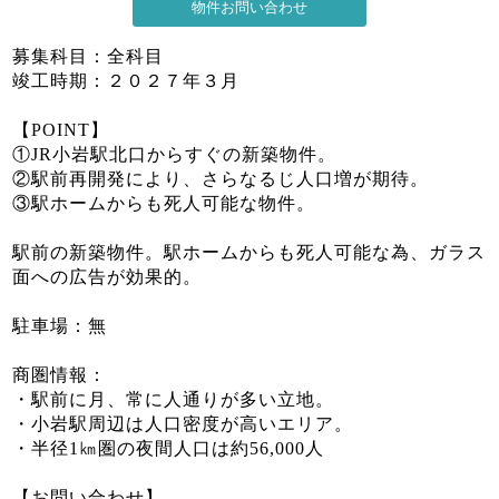
募集科目：全科目
竣工時期：２０２７年３月
【POINT】
①JR小岩駅北口からすぐの新築物件。
②駅前再開発により、さらなるじ人口増が期待。
③駅ホームからも死人可能な物件。
駅前の新築物件。駅ホームからも死人可能な為、ガラス
面への広告が効果的。
駐車場：無
商圏情報：
・駅前に月、常に人通りが多い立地。
・小岩駅周辺は人口密度が高いエリア。
・半径1㎞圏の夜間人口は約56,000人
【お問い合わせ】