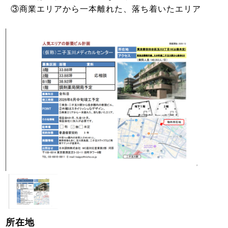
③商業エリアから一本離れた、落ち着いたエリア
所在地