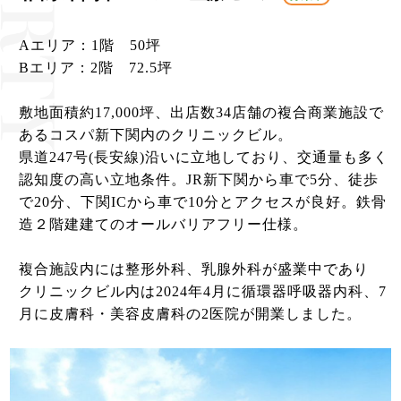
Aエリア：1階 50坪
Bエリア：2階 72.5坪
敷地面積約17,000坪、出店数34店舗の複合商業施設で
あるコスパ新下関内のクリニックビル。
県道247号(長安線)沿いに立地しており、交通量も多く
認知度の高い立地条件。JR新下関から車で5分、徒歩
で20分、下関ICから車で10分とアクセスが良好。鉄骨
造２階建建てのオールバリアフリー仕様。
複合施設内には整形外科、乳腺外科が盛業中であり
クリニックビル内は2024年4月に循環器呼吸器内科、7
月に皮膚科・美容皮膚科の2医院が開業しました。