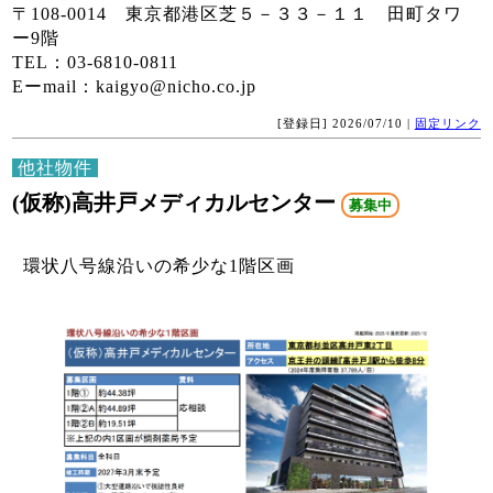
〒108-0014 東京都港区芝５－３３－１１ 田町タワ
ー9階
TEL：03-6810-0811
Eーmail：kaigyo@nicho.co.jp
[登録日] 2026/07/10 |
固定リンク
他社物件
(仮称)高井戸メディカルセンター
募集中
環状八号線沿いの希少な1階区画