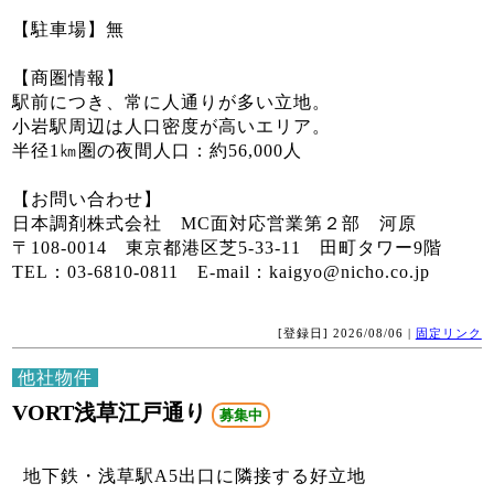
【駐車場】無
【商圏情報】
駅前につき、常に人通りが多い立地。
小岩駅周辺は人口密度が高いエリア。
半径1㎞圏の夜間人口：約56,000人
【お問い合わせ】
日本調剤株式会社 MC面対応営業第２部 河原
〒108-0014 東京都港区芝5-33-11 田町タワー9階
TEL：03-6810-0811 E-mail：kaigyo@nicho.co.jp
[登録日] 2026/08/06 |
固定リンク
他社物件
VORT浅草江戸通り
募集中
地下鉄・浅草駅A5出口に隣接する好立地