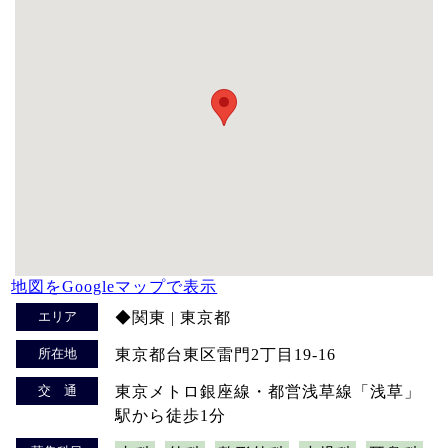
地図をGoogleマップで表示
エリア
◆関東 | 東京都
所在地
東京都台東区雷門2丁目19-16
交 通
東京メトロ銀座線・都営浅草線「浅草」
駅から徒歩1分