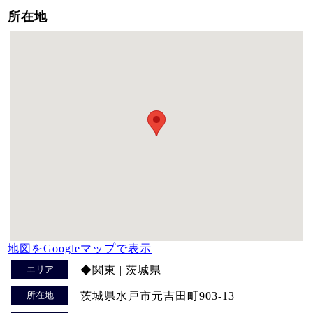
所在地
地図をGoogleマップで表示
エリア
◆関東 | 茨城県
所在地
茨城県水戸市元吉田町903-13