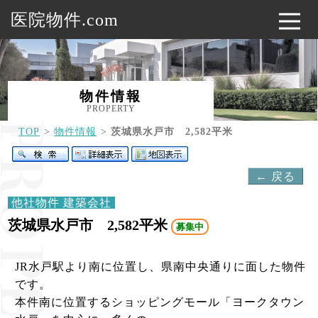
医院物件.com
物件情報
PROPERTY
TOP
物件情報
茨城県水戸市 2,582平米
← 戻る
他社物件 建築会社
茨城県水戸市 2,582平米
募集中
JR水戸駅より南に位置し、県南中央通りに面した物件
です。
本件南に位置するショッピングモール「ヨークタウン