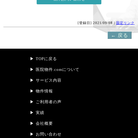
[登録日] 2021/09/08 |
固定リンク
← 戻る
TOPに戻る
医院物件.comについて
サービス内容
物件情報
ご利用者の声
実績
会社概要
お問い合わせ