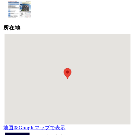
所在地
地図をGoogleマップで表示