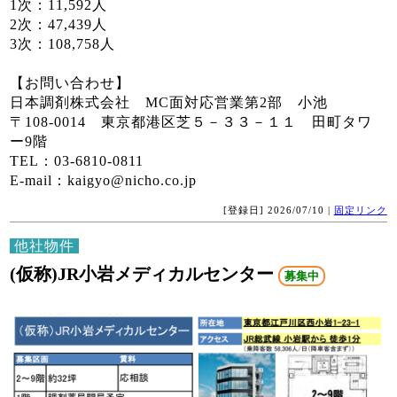
1次：11,592人
2次：47,439人
3次：108,758人
【お問い合わせ】
日本調剤株式会社 MC面対応営業第2部 小池
〒108-0014 東京都港区芝５－３３－１１ 田町タワ
ー9階
TEL：03-6810-0811
E-mail：kaigyo@nicho.co.jp
[登録日] 2026/07/10 |
固定リンク
他社物件
(仮称)JR小岩メディカルセンター
募集中