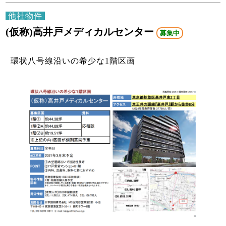
他社物件
(仮称)高井戸メディカルセンター
募集中
環状八号線沿いの希少な1階区画