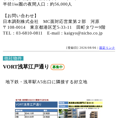
半径1㎞圏の夜間人口：約56,000人
【お問い合わせ】
日本調剤株式会社 MC面対応営業第２部 河原
〒108-0014 東京都港区芝5-33-11 田町タワー9階
TEL：03-6810-0811 E-mail：kaigyo@nicho.co.jp
[登録日] 2026/08/06 |
固定リンク
他社物件
VORT浅草江戸通り
募集中
地下鉄・浅草駅A5出口に隣接する好立地