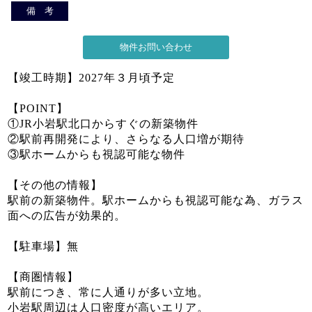
備 考
【竣工時期】2027年３月頃予定
【POINT】
①JR小岩駅北口からすぐの新築物件
②駅前再開発により、さらなる人口増が期待
③駅ホームからも視認可能な物件
【その他の情報】
駅前の新築物件。駅ホームからも視認可能な為、ガラス
面への広告が効果的。
【駐車場】無
【商圏情報】
駅前につき、常に人通りが多い立地。
小岩駅周辺は人口密度が高いエリア。