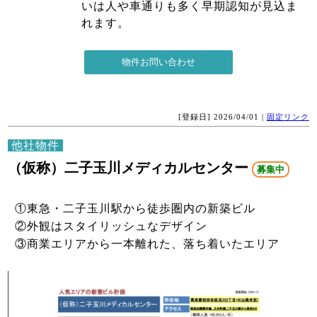
いは人や車通りも多く早期認知が見込ま
れます。
[登録日] 2026/04/01 |
固定リンク
他社物件
（仮称）二子玉川メディカルセンター
募集中
①東急・二子玉川駅から徒歩圏内の新築ビル
②外観はスタイリッシュなデザイン
③商業エリアから一本離れた、落ち着いたエリア