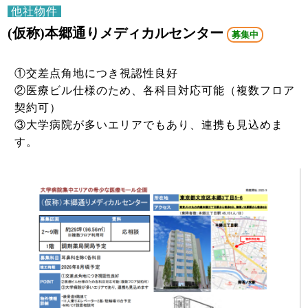
他社物件
(仮称)本郷通りメディカルセンター
募集中
①交差点角地につき視認性良好
②医療ビル仕様のため、各科目対応可能（複数フロア
契約可）
③大学病院が多いエリアでもあり、連携も見込めま
す。