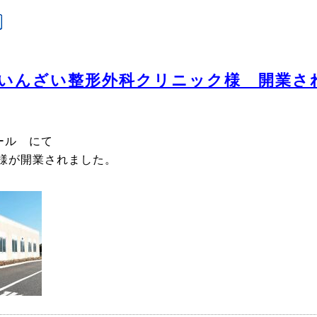
いんざい整形外科クリニック様 開業さ
モール にて
様が開業されました。