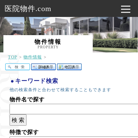
医院物件.com
物件情報
PROPERTY
TOP
物件情報
キーワード検索
他の検索条件と合わせて検索することもできます
物件名で探す
特徴で探す