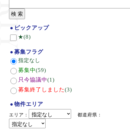
ピックアップ
(8)
★
募集フラグ
指定なし
募集中
(59)
只今協議中
(1)
募集終了しました
(3)
物件エリア
エリア：
都道府県：