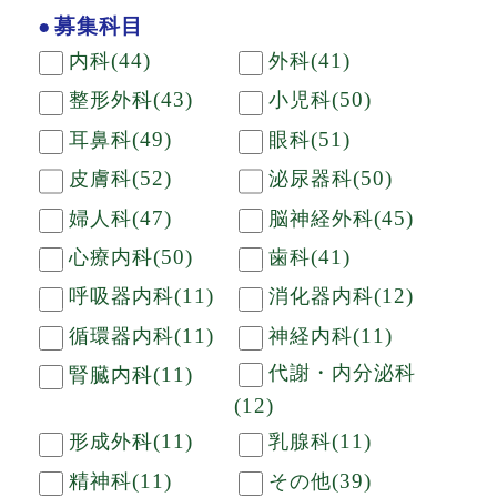
募集科目
(44)
(41)
内科
外科
(43)
(50)
整形外科
小児科
(49)
(51)
耳鼻科
眼科
(52)
(50)
皮膚科
泌尿器科
(47)
(45)
婦人科
脳神経外科
(50)
(41)
心療内科
歯科
(11)
(12)
呼吸器内科
消化器内科
(11)
(11)
循環器内科
神経内科
代謝・内分泌科
(11)
腎臓内科
(12)
(11)
(11)
形成外科
乳腺科
(11)
(39)
精神科
その他