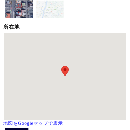
所在地
地図をGoogleマップで表示