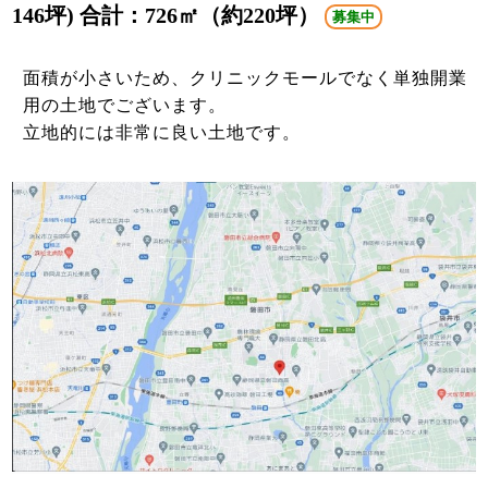
146坪) 合計：726㎡（約220坪）
募集中
面積が小さいため、クリニックモールでなく単独開業
用の土地でございます。
立地的には非常に良い土地です。