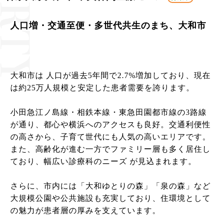
人口増・交通至便・多世代共生のまち、大和市
大和市は 人口が過去5年間で2.7%増加しており、現在
は約25万人規模と安定した患者需要を誇ります。
小田急江ノ島線・相鉄本線・東急田園都市線の3路線
が通り、都心や横浜へのアクセスも良好。交通利便性
の高さから、子育て世代にも人気の高いエリアです。
また、高齢化が進む一方でファミリー層も多く居住し
ており、幅広い診療科のニーズ が見込まれます。
さらに、市内には「大和ゆとりの森」「泉の森」など
大規模公園や公共施設も充実しており、住環境として
の魅力が患者層の厚みを支えています。