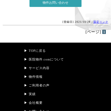
[登録日] 2021/10/28 |
固定リンク
[ページ]
1
TOPに戻る
医院物件.comについて
サービス内容
物件情報
ご利用者の声
実績
会社概要