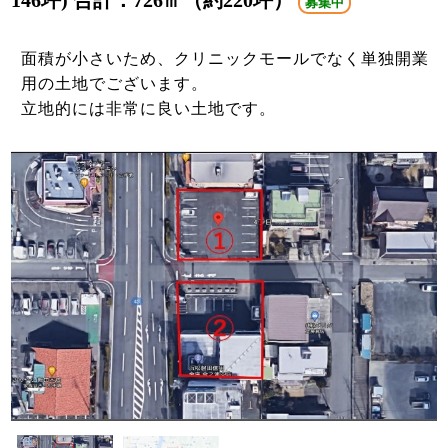
146坪) 合計：726㎡（約220坪）
募集中
面積が小さいため、クリニックモールでなく単独開業
用の土地でございます。
立地的には非常に良い土地です。