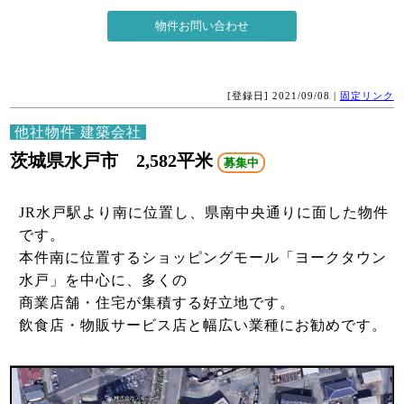
[登録日] 2021/09/08 |
固定リンク
他社物件 建築会社
茨城県水戸市 2,582平米
募集中
JR水戸駅より南に位置し、県南中央通りに面した物件
です。
本件南に位置するショッピングモール「ヨークタウン
水戸」を中心に、多くの
商業店舗・住宅が集積する好立地です。
飲食店・物販サービス店と幅広い業種にお勧めです。