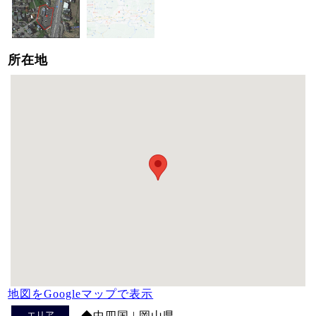
所在地
地図をGoogleマップで表示
エリア
◆中四国 | 岡山県