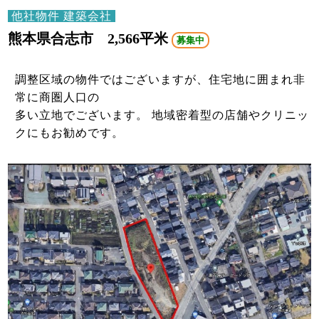
他社物件 建築会社
熊本県合志市 2,566平米
募集中
調整区域の物件ではございますが、住宅地に囲まれ非
常に商圏人口の
多い立地でございます。 地域密着型の店舗やクリニッ
クにもお勧めです。