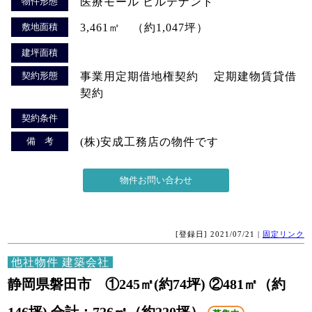
物件形態
医療モール ビルテナント
敷地面積
3,461㎡ （約1,047坪）
建坪面積
契約形態
事業用定期借地権契約 定期建物賃貸借
契約
契約条件
備 考
(株)安成工務店の物件です
[登録日] 2021/07/21 |
固定リンク
他社物件 建築会社
静岡県磐田市 ①245㎡(約74坪) ②481㎡（約