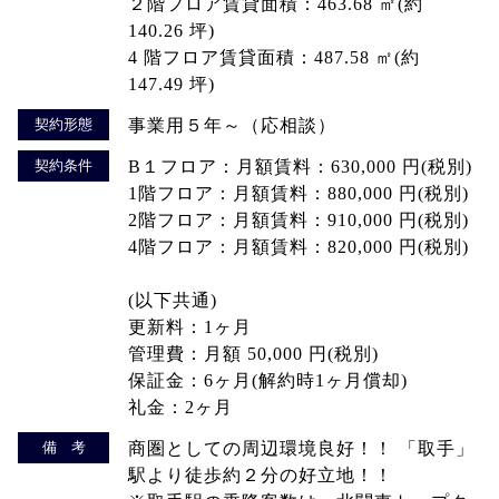
２階フロア賃貸面積：463.68 ㎡(約
140.26 坪)
4 階フロア賃貸面積：487.58 ㎡(約
147.49 坪)
契約形態
事業用５年～（応相談）
契約条件
B１フロア：月額賃料：630,000 円(税別)
1階フロア：月額賃料：880,000 円(税別)
2階フロア：月額賃料：910,000 円(税別)
4階フロア：月額賃料：820,000 円(税別)
(以下共通)
更新料：1ヶ月
管理費：月額 50,000 円(税別)
保証金：6ヶ月(解約時1ヶ月償却)
礼金：2ヶ月
備 考
商圏としての周辺環境良好！！ 「取手」
駅より徒歩約２分の好立地！！