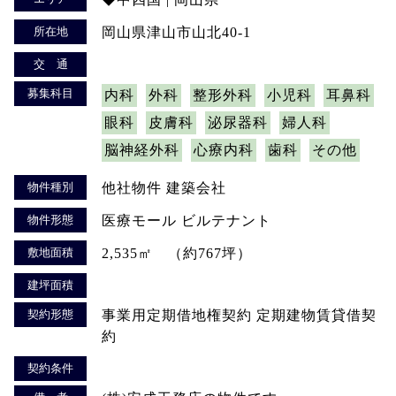
所在地
岡山県津山市山北40-1
交 通
募集科目
内科
外科
整形外科
小児科
耳鼻科
眼科
皮膚科
泌尿器科
婦人科
脳神経外科
心療内科
歯科
その他
物件種別
他社物件 建築会社
物件形態
医療モール ビルテナント
敷地面積
2,535㎡ （約767坪）
建坪面積
契約形態
事業用定期借地権契約 定期建物賃貸借契
約
契約条件