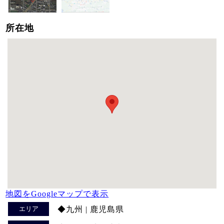
所在地
地図をGoogleマップで表示
エリア
◆九州 | 鹿児島県