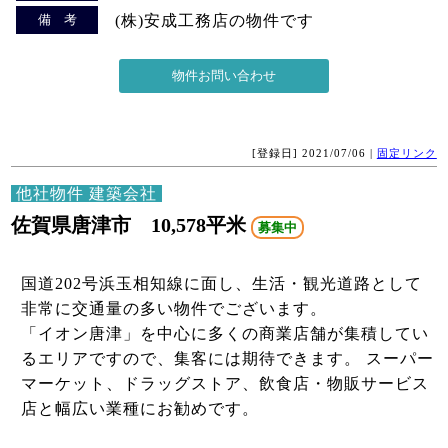
備 考
(株)安成工務店の物件です
[登録日] 2021/07/06 |
固定リンク
他社物件 建築会社
佐賀県唐津市 10,578平米
募集中
国道202号浜玉相知線に面し、生活・観光道路として
非常に交通量の多い物件でございます。
「イオン唐津」を中心に多くの商業店舗が集積してい
るエリアですので、集客には期待できます。 スーパー
マーケット、ドラッグストア、飲食店・物販サービス
店と幅広い業種にお勧めです。