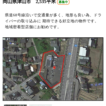
岡山県津山市 2,535平米
募集中
県道68号線沿いで交通量が多く、地形も良い為、ドラ
イバーの取り込みに 期待できる好立地の物件です。
地域密着型店舗にお勧めです。