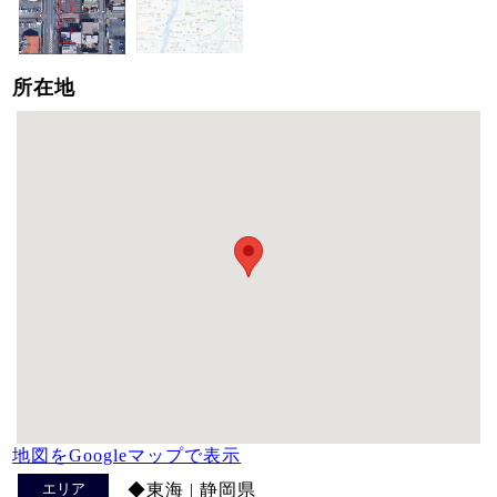
所在地
地図をGoogleマップで表示
エリア
◆東海 | 静岡県