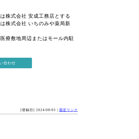
定
は株式会社 安成工務店とする
は株式会社 いちのみや薬局新
は医療敷地周辺またはモール内駐
[登録日] 2024/08/05 |
固定リンク