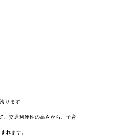
を誇ります。
良好。交通利便性の高さから、子育
込まれます。