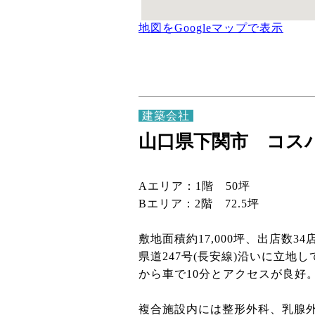
地図をGoogleマップで表示
建築会社
山口県下関市 コス
Aエリア：1階 50坪
Bエリア：2階 72.5坪
敷地面積約17,000坪、出店数
県道247号(長安線)沿いに立地
から車で10分とアクセスが良好
複合施設内には整形外科、乳腺