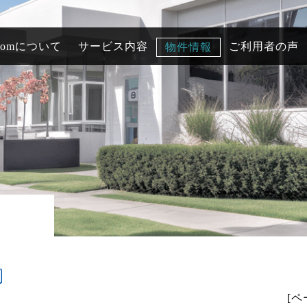
comについて
サービス内容
ご利用者の声
物件情報
[ペ