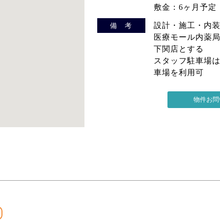
敷金：6ヶ月予
設計・施工・内装
備 考
医療モール内薬局
下関店とする
スタッフ駐車場
車場を利用可