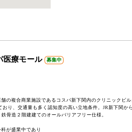
パ医療モール
募集中
34店舗の複合商業施設であるコスパ新下関内のクリニックビル
しており、交通量も多く認知度の高い立地条件。JR新下関から
。鉄骨造２階建建てのオールバリアフリー仕様。
外科が盛業中であり