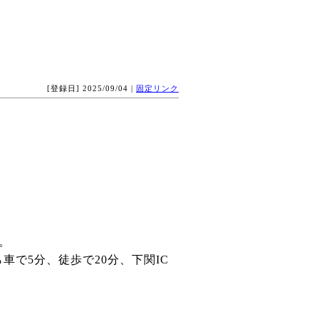
[登録日] 2025/09/04 |
固定リンク
。
車で5分、徒歩で20分、下関IC