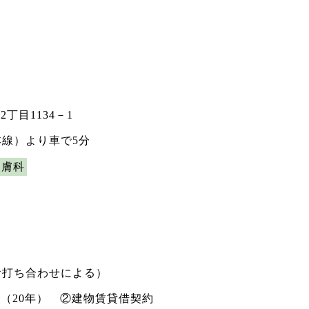
丁目1134－1
本線）より車で5分
皮膚科
（お打ち合わせによる）
（20年） ②建物賃貸借契約