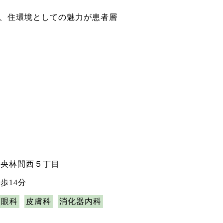
、住環境としての魅力が患者層
中央林間西５丁目
歩14分
眼科
皮膚科
消化器内科