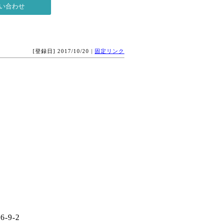
[登録日] 2017/10/20 |
固定リンク
9-2