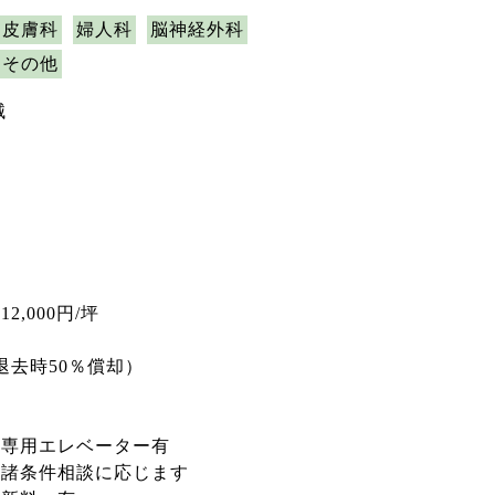
皮膚科
婦人科
脳神経外科
その他
械
,000円/坪
退去時50％償却）
、専用エレベーター有
他諸条件相談に応じます