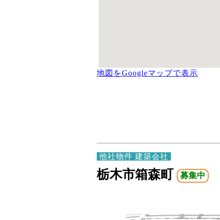
地図をGoogleマップで表示
他社物件 建築会社
栃木市箱森町
募集中