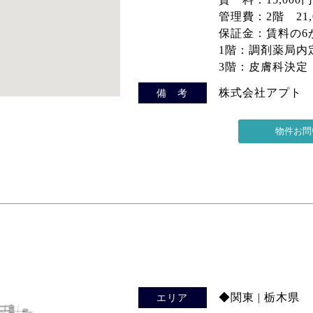
管理費：2階 21,0
保証金：賃料の6
1階：調剤薬局内
3階：皮膚科決定
株式会社アプト
備 考
◆関東 | 栃木県
エリア