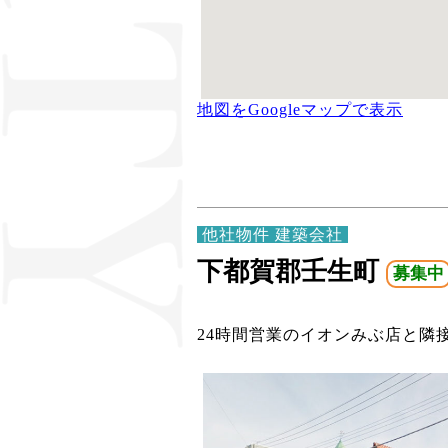
地図をGoogleマップで表示
他社物件 建築会社
下都賀郡壬生町
募集中
24時間営業のイオンみぶ店と隣