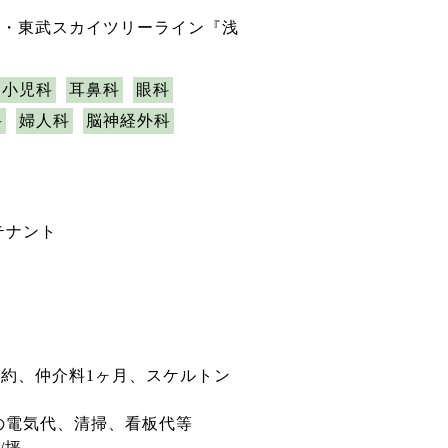
線・東武スカイツリーライン『浅
小児科
耳鼻科
眼科
科
婦人科
脳神経外科
テナント
約、仲介料1ヶ月、スケルトン
の電気代、清掃、看板代等
/坪