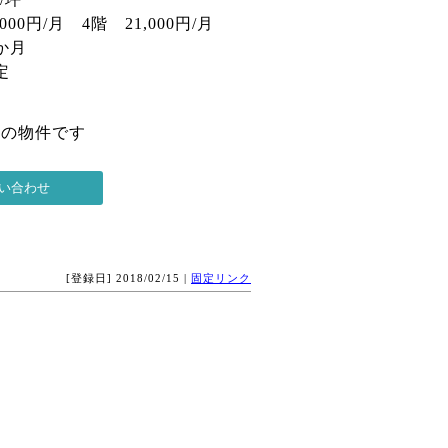
00円/月 4階 21,000円/月
か月
定
 の物件です
[登録日] 2018/02/15 |
固定リンク