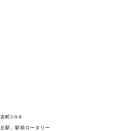
町3-9-8
ヶ丘駅」駅前ロータリー