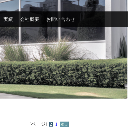
実績
会社概要
お問い合わせ
[ページ]
2
1
次→