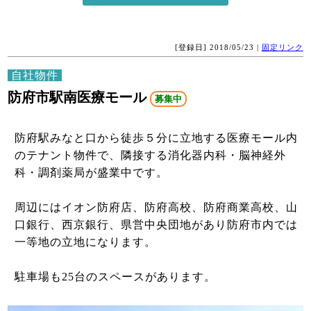
[登録日] 2018/05/23 |
固定リンク
自社物件
防府市駅南医療モール
募集中
防府駅みなと口から徒歩５分に立地する医療モール内
のテナント物件で、隣接する消化器内科・脳神経外
科・調剤薬局が盛業中です。
周辺にはイオン防府店、防府高校、防府商業高校、山
口銀行、西京銀行、県営中央団地があり防府市内では
一等地の立地になります。
​駐車場も25台のスペースがあります。