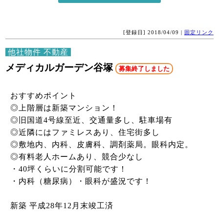
[登録日] 2018/04/09 |
固定リンク
他社物件 不動産
メディカルガーデン谷塚
募集終了しました
おすすめポイント
◎上階層は新築マンション！
◎旧国道4号線至近、交通量多し、駐車場有
◎近隣にはファミレスあり、住宅街多し
◎敷地内、内科、皮膚科、調剤薬局。眼科内定。
◎有料老人ホームあり、競合少なし
・40坪くらいに分割可能です！
・内科（糖尿病）・眼科が盛況です！
新築 平成28年12月末竣工済