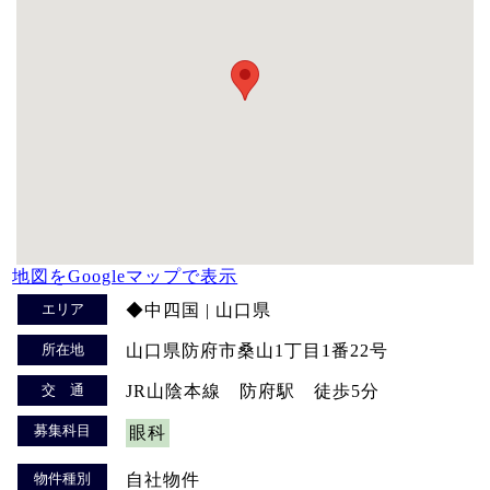
地図をGoogleマップで表示
エリア
◆中四国 | 山口県
所在地
山口県防府市桑山1丁目1番22号
交 通
JR山陰本線 防府駅 徒歩5分
募集科目
眼科
物件種別
自社物件