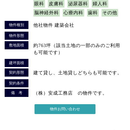
眼科
皮膚科
泌尿器科
婦人科
脳神経外科
心療内科
歯科
その他
物件種別
他社物件 建築会社
物件形態
敷地面積
約763坪（該当土地の一部のみのご利用
も可能です）
建坪面積
契約形態
建て貸し、土地貸しどちらも可能です。
契約条件
備 考
（株）安成工務店 の物件です。