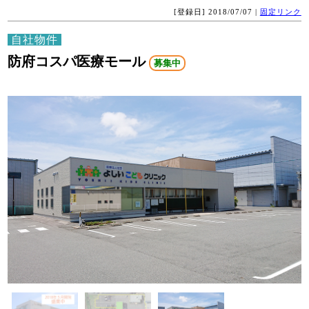
[登録日] 2018/07/07 |
固定リンク
自社物件
防府コスパ医療モール
募集中