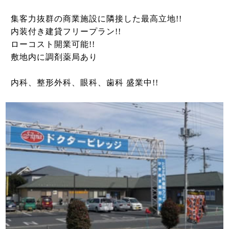
集客力抜群の商業施設に隣接した最高立地!!
内装付き建貸フリープラン!!
ローコスト開業可能!!
敷地内に調剤薬局あり
内科、整形外科、眼科、歯科 盛業中!!