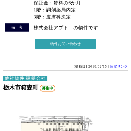
保証金：賃料の6か月
1階：調剤薬局内定
3階：皮膚科決定
備 考
株式会社アプト の物件です
[登録日] 2018/02/15 |
固定リンク
他社物件 建築会社
栃木市箱森町
募集中