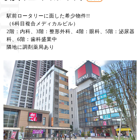
駅前ロータリーに面した希少物件!!
（6科目複合メディカルビル）
2階：内科、3階：整形外科、4階：眼科、5階：泌尿器
科、6階：歯科盛業中
隣地に調剤薬局あり