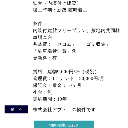
鉄骨（内装付き建貸）
竣工時期：新築 随時着工
条件：
内装付建貸フリープラン、敷地内共同駐
車場25台
共益費：「セコム」・「ゴミ収集」・
「駐車場管理費」含
更新料：有
賃料：建物9,000円/坪（税別）
管理費：1テナント 50,000円/月
保証金・敷金：10ヶ月
礼金：無
契約期間：10年
備 考
株式会社アプト の物件です