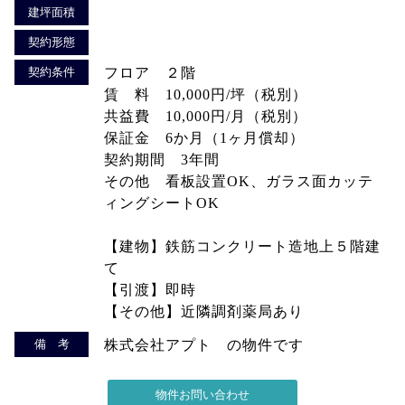
建坪面積
契約形態
契約条件
フロア ２階
賃 料 10,000円/坪（税別）
共益費 10,000円/月（税別）
保証金 6か月（1ヶ月償却）
契約期間 3年間
その他 看板設置OK、ガラス面カッテ
ィングシートOK
【建物】鉄筋コンクリート造地上５階建
て
【引渡】即時
【その他】近隣調剤薬局あり
備 考
株式会社アプト の物件です