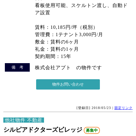
看板使用可能、スケルトン渡し、自動ド
ア設置
賃料：10,185円/坪（税別）
管理費：1テナント3,000円/月
敷金：賃料の6ヶ月
礼金：賃料の1ヶ月
契約期間：15年
備 考
株式会社アプト の物件です
[登録日] 2018/05/23 |
固定リンク
他社物件 不動産
シルピアドクターズビレッジ
募集中