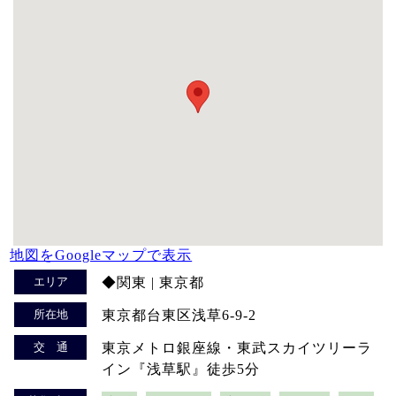
地図をGoogleマップで表示
エリア
◆関東 | 東京都
所在地
東京都台東区浅草6-9-2
交 通
東京メトロ銀座線・東武スカイツリーラ
イン『浅草駅』徒歩5分