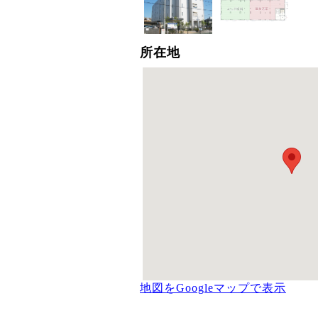
所在地
地図をGoogleマップで表示