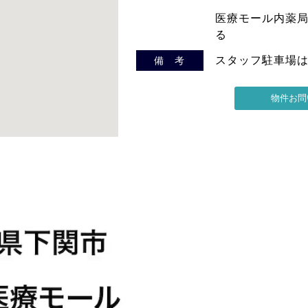
医療モール内薬
る
スタッフ駐車場
備 考