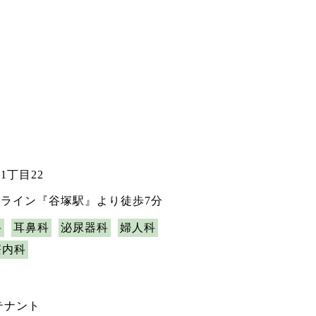
1丁目22
ライン『谷塚駅』より徒歩7分
科
耳鼻科
泌尿器科
婦人科
療内科
テナント