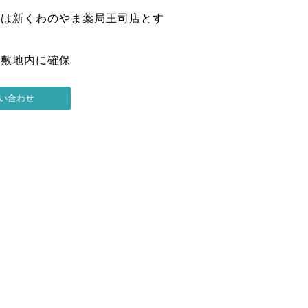
局は新くわのやま薬局王司店とす
は敷地内に確保