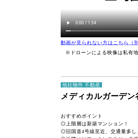
動画が見られない方はこちら（
※ドローンによる映像は私有
他社物件 不動産
メディカルガーデン
おすすめポイント
◎上階層は新築マンション！
◎旧国道4号線至近、交通量多し