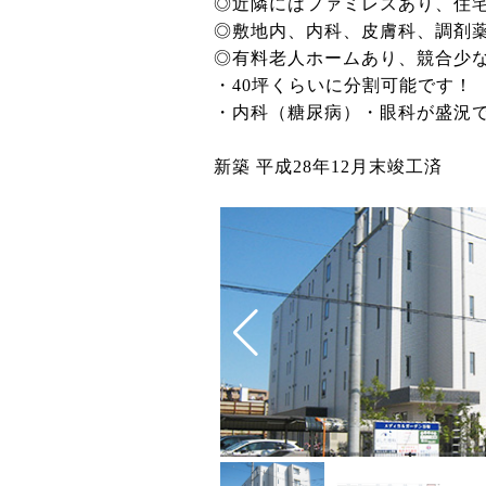
◎近隣にはファミレスあり、住
◎敷地内、内科、皮膚科、調剤
◎有料老人ホームあり、競合少
・40坪くらいに分割可能です！
・内科（糖尿病）・眼科が盛況
新築 平成28年12月末竣工済