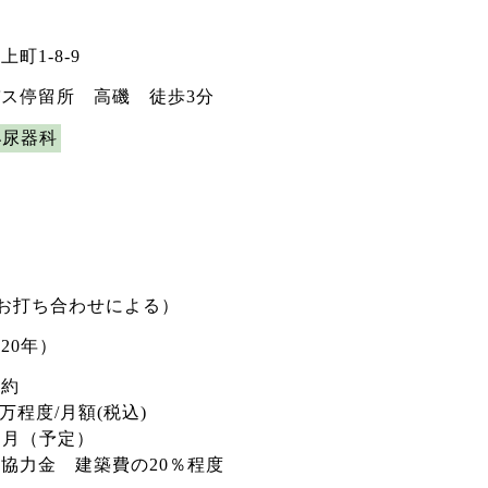
町1-8-9
ス停留所 高磯 徒歩3分
泌尿器科
（お打ち合わせによる）
20年）
契約
程度/月額(税込)
月（予定）
力金 建築費の20％程度