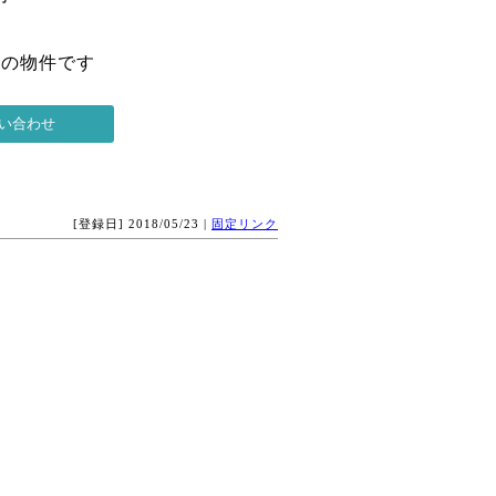
 の物件です
[登録日] 2018/05/23 |
固定リンク