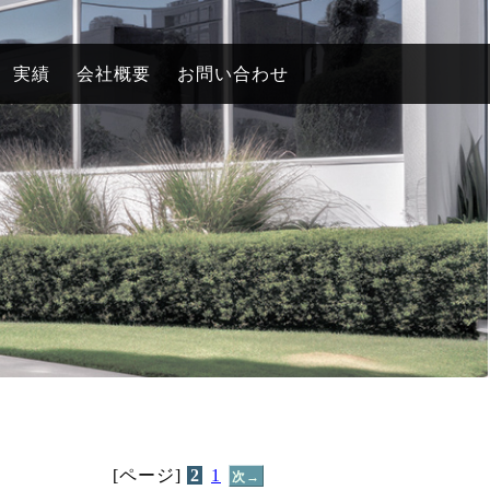
実績
会社概要
お問い合わせ
[ページ]
2
1
次→