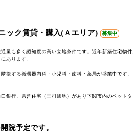
ニック賃貸・購入(Ａエリア)
募集中
交通量も多く認知度の高い立地条件です。近年新築住宅物件
向にあります。
、隣接する循環器内科・小児科・歯科・薬局が盛業中です。
山口銀行、県営住宅（王司団地）があり下関市内のベットタ
科開院予定です。