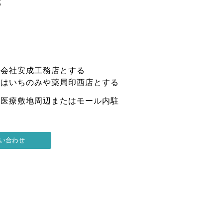
部
式会社安成工務店とする
局はいちのみや薬局印西店とする
は医療敷地周辺またはモール内駐