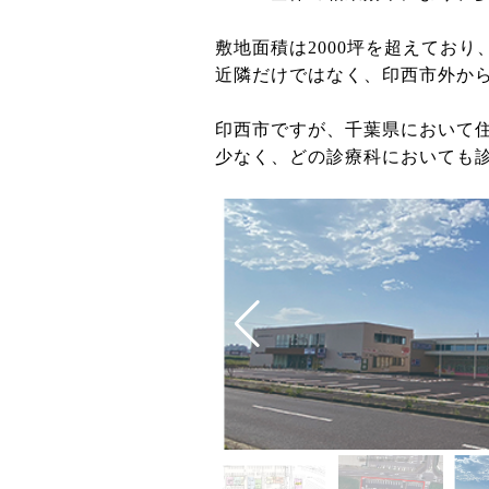
敷地面積は2000坪を超えており
近隣だけではなく、印西市外か
印西市ですが、千葉県において
少なく、どの診療科においても