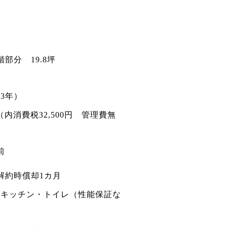
部分 19.8坪
3年）
円（内消費税32,500円 管理費無
前
解約時償却1カ月
・キッチン・トイレ（性能保証な