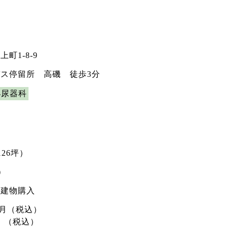
町1-8-9
ス停留所 高磯 徒歩3分
泌尿器科
126坪）
）
・建物購入
円/月（税込）
円 （税込）