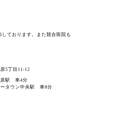
加しております。また競合医院も
5丁目11-12
原駅 車4分
ウン中央駅 車8分