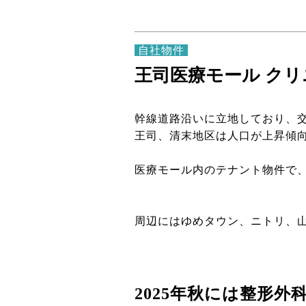
自社物件
王司医療モール クリ
幹線道路沿いに立地しており、
王司、清末地区は人口が上昇傾
医療モール内のテナント物件で
周辺にはゆめタウン、ニトリ、
2025年秋には整形外