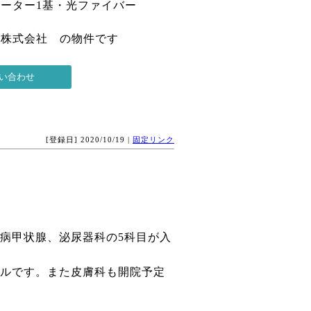
ーター1基・光ファイバー
 株式会社 の物件です
[登録日] 2020/10/19 |
固定リンク
尿病甲状腺、泌尿器科の5科目が入
ールです。また皮膚科も開院予定