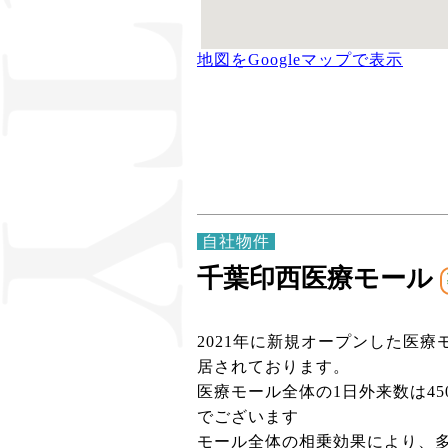
地図をGoogleマップで表示
自社物件
千葉印西医療モール
2021年に新規オープンした医
居されております。
医療モール全体の1日外来数は4
でございます
モール全体の相乗効果により、