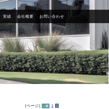
実績
会社概要
お問い合わせ
[ページ]
2
1
←前