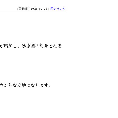
[登録日] 2025/02/21 |
固定リンク
が増加し、診療圏の対象となる
ウン的な立地になります。