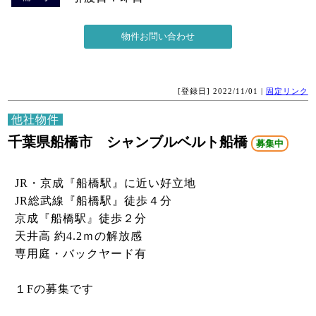
[登録日] 2022/11/01 |
固定リンク
他社物件
千葉県船橋市 シャンブルベルト船橋
募集中
JR・京成『船橋駅』に近い好立地
JR総武線『船橋駅』徒歩４分
京成『船橋駅』徒歩２分
天井高 約4.2ｍの解放感
専用庭・バックヤード有
１Fの募集です