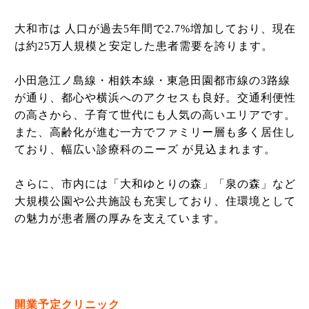
大和市は 人口が過去5年間で2.7%増加しており、現在
は約25万人規模と安定した患者需要を誇ります。
小田急江ノ島線・相鉄本線・東急田園都市線の3路線
が通り、都心や横浜へのアクセスも良好。交通利便性
の高さから、子育て世代にも人気の高いエリアです。
また、高齢化が進む一方でファミリー層も多く居住し
ており、幅広い診療科のニーズ が見込まれます。
さらに、市内には「大和ゆとりの森」「泉の森」など
大規模公園や公共施設も充実しており、住環境として
の魅力が患者層の厚みを支えています。
開業予定クリニック