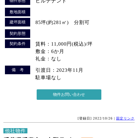
物件形態
ビルテナント
敷地面積
建坪面積
85坪(約281㎡) 分割可
契約形態
契約条件
賃料：11,000円(税込)/坪
敷金：6か月
礼金：なし
備 考
引渡日：2023年11月
駐車場なし
[登録日] 2022/10/26 |
固定リンク
他社物件