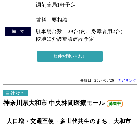
調剤薬局1軒予定
賃料：要相談
備 考
駐車場台数：29台(内、身障者用2台)
隣地に介護施設建設予定
[登録日] 2024/06/26 |
固定リンク
自社物件
神奈川県大和市 中央林間医療モール
募集中
人口増・交通至便・多世代共生のまち、大和市