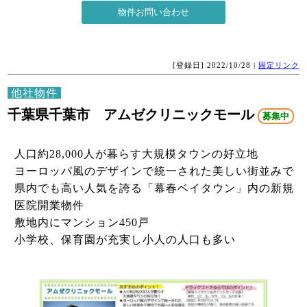
[登録日] 2022/10/28 |
固定リンク
他社物件
千葉県千葉市 アムゼクリニックモール
募集中
人口約28,000人が暮らす大規模タウンの好立地
ヨーロッパ風のデザインで統一された美しい街並みで
県内でも高い人気を誇る「幕春ベイタウン」内の新規
医院開業物件
敷地内にマンション450戸
小学校、保育園が充実し小人の人口も多い