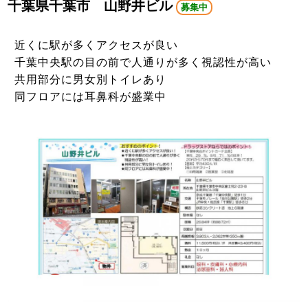
千葉県千葉市 山野井ビル
募集中
近くに駅が多くアクセスが良い
千葉中央駅の目の前で人通りが多く視認性が高い
共用部分に男女別トイレあり
同フロアには耳鼻科が盛業中