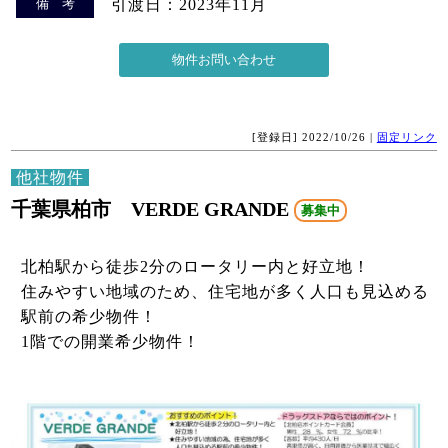
備 考
引渡日：2023年11月
[登録日] 2022/10/26 |
固定リンク
他社物件
千葉県柏市 VERDE GRANDE
募集中
北柏駅から徒歩2分のロータリー内と好立地！
住みやすい地域のため、住宅地が多く人口も見込める
駅前の希少物件！
1階での開業希少物件！