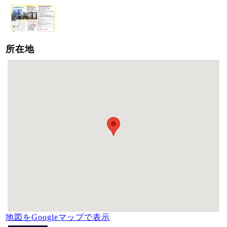
所在地
地図をGoogleマップで表示