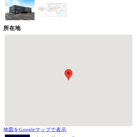
所在地
地図をGoogleマップで表示