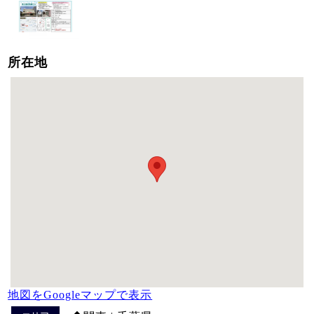
所在地
地図をGoogleマップで表示