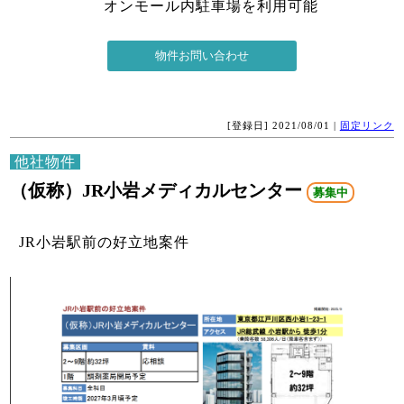
オンモール内駐車場を利用可能
[登録日] 2021/08/01 |
固定リンク
他社物件
（仮称）JR小岩メディカルセンター
募集中
JR小岩駅前の好立地案件