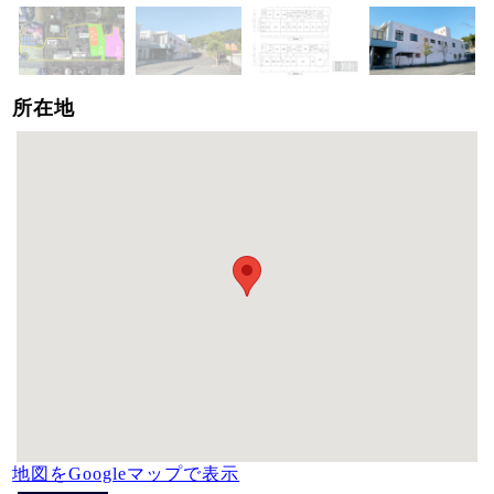
所在地
地図をGoogleマップで表示