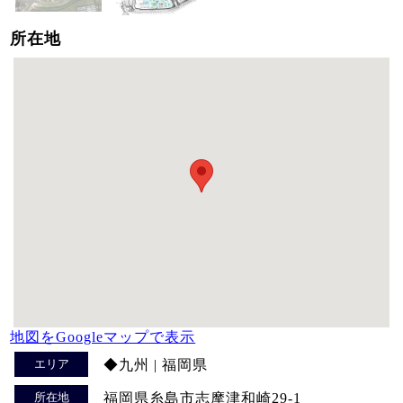
所在地
地図をGoogleマップで表示
エリア
◆九州 | 福岡県
所在地
福岡県糸島市志摩津和崎29-1