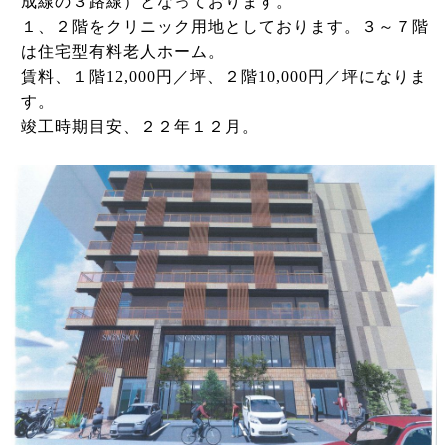
成線の３路線）となっております。
１、２階をクリニック用地としております。３～７階
は住宅型有料老人ホーム。
賃料、１階12,000円／坪、２階10,000円／坪になりま
す。
竣工時期目安、２２年１２月。