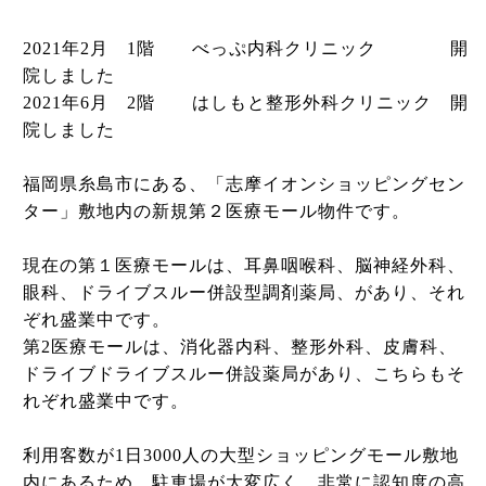
2021年2月 1階 べっぷ内科クリニック 開
院しました
2021年6月 2階 はしもと整形外科クリニック 開
院しました
福岡県糸島市にある、「志摩イオンショッピングセン
ター」敷地内の新規第２医療モール物件です。
現在の第１医療モールは、耳鼻咽喉科、脳神経外科、
眼科、ドライブスルー併設型調剤薬局、があり、それ
ぞれ盛業中です。
第2医療モールは、消化器内科、整形外科、皮膚科、
ドライブドライブスルー併設薬局があり、こちらもそ
れぞれ盛業中です。
利用客数が1日3000人の大型ショッピングモール敷地
内にあるため、駐車場が大変広く、非常に認知度の高