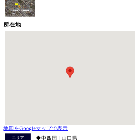
所在地
地図をGoogleマップで表示
エリア
◆中四国 | 山口県