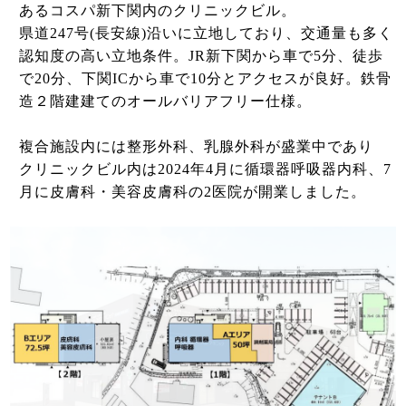
あるコスパ新下関内のクリニックビル。
県道247号(長安線)沿いに立地しており、交通量も多く
認知度の高い立地条件。JR新下関から車で5分、徒歩
で20分、下関ICから車で10分とアクセスが良好。鉄骨
造２階建建てのオールバリアフリー仕様。
複合施設内には整形外科、乳腺外科が盛業中であり
クリニックビル内は2024年4月に循環器呼吸器内科、7
月に皮膚科・美容皮膚科の2医院が開業しました。