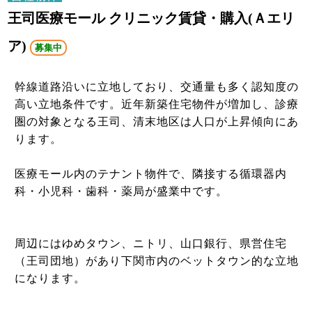
王司医療モール クリニック賃貸・購入(Ａエリ
ア)
募集中
幹線道路沿いに立地しており、交通量も多く認知度の
高い立地条件です。近年新築住宅物件が増加し、診療
圏の対象となる王司、清末地区は人口が上昇傾向にあ
ります。
医療モール内のテナント物件で、隣接する循環器内
科・小児科・歯科・薬局が盛業中です。
周辺にはゆめタウン、ニトリ、山口銀行、県営住宅
（王司団地）があり下関市内のベットタウン的な立地
になります。