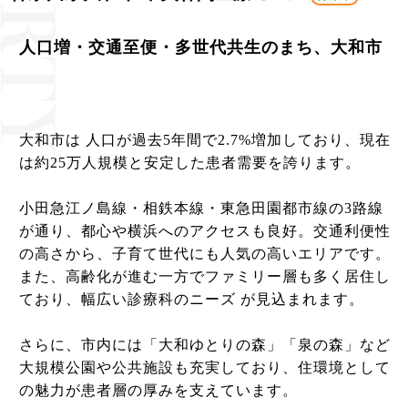
人口増・交通至便・多世代共生のまち、大和市
大和市は 人口が過去5年間で2.7%増加しており、現在
は約25万人規模と安定した患者需要を誇ります。
小田急江ノ島線・相鉄本線・東急田園都市線の3路線
が通り、都心や横浜へのアクセスも良好。交通利便性
の高さから、子育て世代にも人気の高いエリアです。
また、高齢化が進む一方でファミリー層も多く居住し
ており、幅広い診療科のニーズ が見込まれます。
さらに、市内には「大和ゆとりの森」「泉の森」など
大規模公園や公共施設も充実しており、住環境として
の魅力が患者層の厚みを支えています。