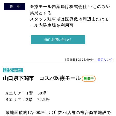
備 考
医療モール内薬局は株式会社 いちのみや
薬局とする
スタッフ駐車場は医療敷地周辺またはモ
ール内駐車場を利用可
[登録日] 2025/09/04 |
固定リンク
建築会社
山口県下関市 コスパ医療モール
募集中
Aエリア：1階 50坪
Bエリア：2階 72.5坪
敷地面積約17,000坪、出店数34店舗の複合商業施設で