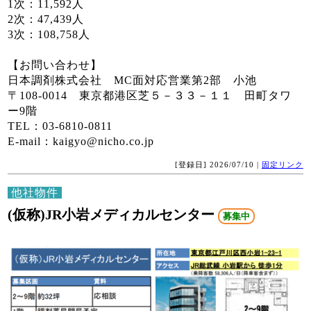
1次：11,592人
2次：47,439人
3次：108,758人
【お問い合わせ】
日本調剤株式会社 MC面対応営業第2部 小池
〒108-0014 東京都港区芝５－３３－１１ 田町タワ
ー9階
TEL：03-6810-0811
E-mail：kaigyo@nicho.co.jp
[登録日] 2026/07/10 |
固定リンク
他社物件
(仮称)JR小岩メディカルセンター
募集中