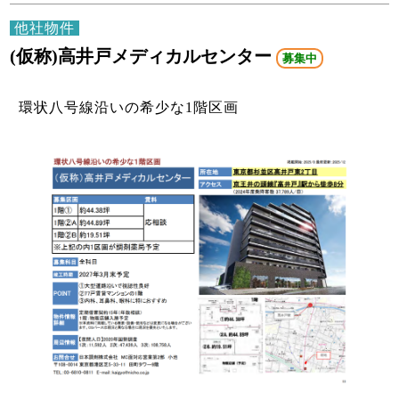
他社物件
(仮称)高井戸メディカルセンター
募集中
環状八号線沿いの希少な1階区画