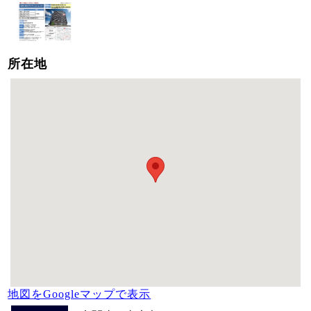
所在地
地図をGoogleマップで表示