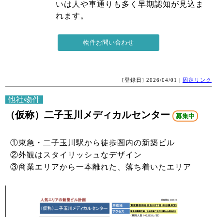
いは人や車通りも多く早期認知が見込ま
れます。
[登録日] 2026/04/01 |
固定リンク
他社物件
（仮称）二子玉川メディカルセンター
募集中
①東急・二子玉川駅から徒歩圏内の新築ビル
②外観はスタイリッシュなデザイン
③商業エリアから一本離れた、落ち着いたエリア