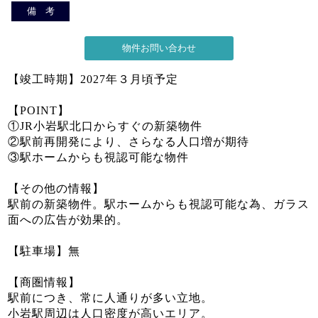
備 考
【竣工時期】2027年３月頃予定
【POINT】
①JR小岩駅北口からすぐの新築物件
②駅前再開発により、さらなる人口増が期待
③駅ホームからも視認可能な物件
【その他の情報】
駅前の新築物件。駅ホームからも視認可能な為、ガラス
面への広告が効果的。
【駐車場】無
【商圏情報】
駅前につき、常に人通りが多い立地。
小岩駅周辺は人口密度が高いエリア。