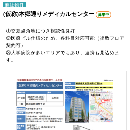
他社物件
(仮称)本郷通りメディカルセンター
募集中
①交差点角地につき視認性良好
②医療ビル仕様のため、各科目対応可能（複数フロア
契約可）
③大学病院が多いエリアでもあり、連携も見込めま
す。