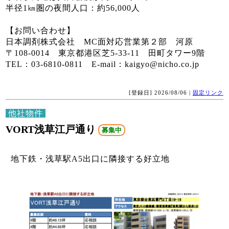
半径1㎞圏の夜間人口：約56,000人
【お問い合わせ】
日本調剤株式会社 MC面対応営業第２部 河原
〒108-0014 東京都港区芝5-33-11 田町タワー9階
TEL：03-6810-0811 E-mail：kaigyo@nicho.co.jp
[登録日] 2026/08/06 |
固定リンク
他社物件
VORT浅草江戸通り
募集中
地下鉄・浅草駅A5出口に隣接する好立地