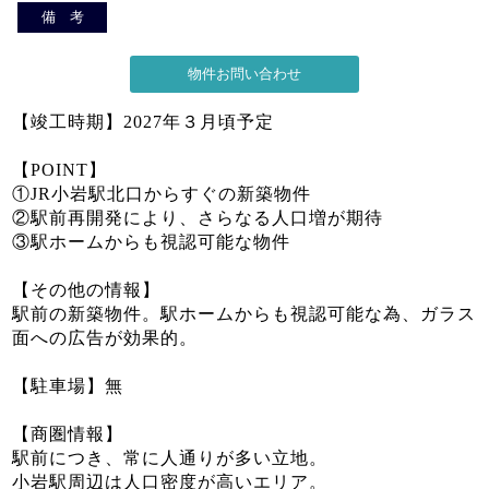
備 考
【竣工時期】2027年３月頃予定
【POINT】
①JR小岩駅北口からすぐの新築物件
②駅前再開発により、さらなる人口増が期待
③駅ホームからも視認可能な物件
【その他の情報】
駅前の新築物件。駅ホームからも視認可能な為、ガラス
面への広告が効果的。
【駐車場】無
【商圏情報】
駅前につき、常に人通りが多い立地。
小岩駅周辺は人口密度が高いエリア。