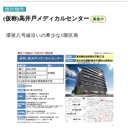
他社物件
(仮称)高井戸メディカルセンター
募集中
環状八号線沿いの希少な1階区画