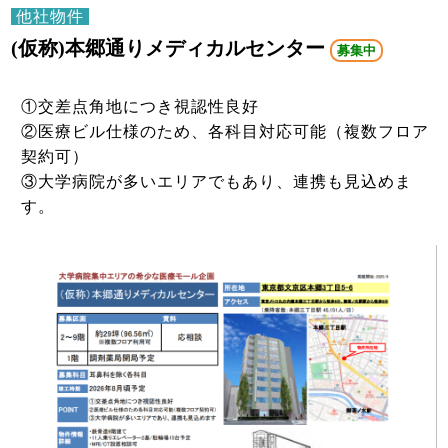
他社物件
(仮称)本郷通りメディカルセンター
募集中
①交差点角地につき視認性良好
②医療ビル仕様のため、各科目対応可能（複数フロア
契約可）
③大学病院が多いエリアでもあり、連携も見込めま
す。