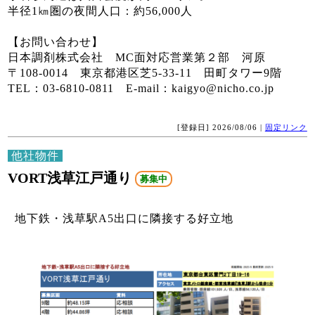
半径1㎞圏の夜間人口：約56,000人
【お問い合わせ】
日本調剤株式会社 MC面対応営業第２部 河原
〒108-0014 東京都港区芝5-33-11 田町タワー9階
TEL：03-6810-0811 E-mail：kaigyo@nicho.co.jp
[登録日] 2026/08/06 |
固定リンク
他社物件
VORT浅草江戸通り
募集中
地下鉄・浅草駅A5出口に隣接する好立地