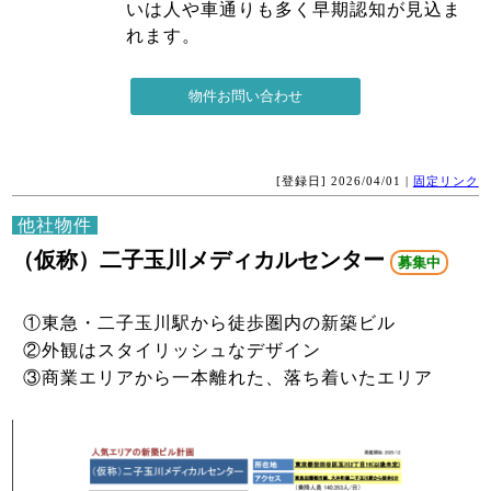
いは人や車通りも多く早期認知が見込ま
れます。
[登録日] 2026/04/01 |
固定リンク
他社物件
（仮称）二子玉川メディカルセンター
募集中
①東急・二子玉川駅から徒歩圏内の新築ビル
②外観はスタイリッシュなデザイン
③商業エリアから一本離れた、落ち着いたエリア