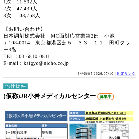
1次：11,592人
2次：47,439人
3次：108,758人
【お問い合わせ】
日本調剤株式会社 MC面対応営業第2部 小池
〒108-0014 東京都港区芝５－３３－１１ 田町タワ
ー9階
TEL：03-6810-0811
E-mail：kaigyo@nicho.co.jp
[登録日] 2026/07/10 |
固定リンク
他社物件
(仮称)JR小岩メディカルセンター
募集中