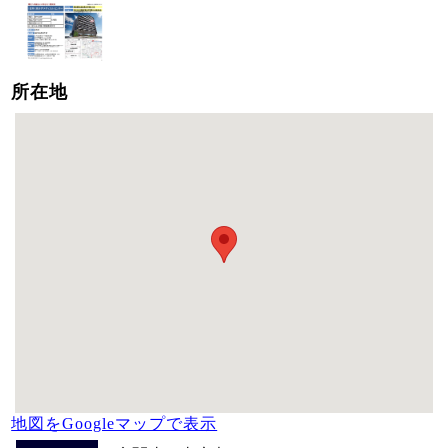
所在地
地図をGoogleマップで表示