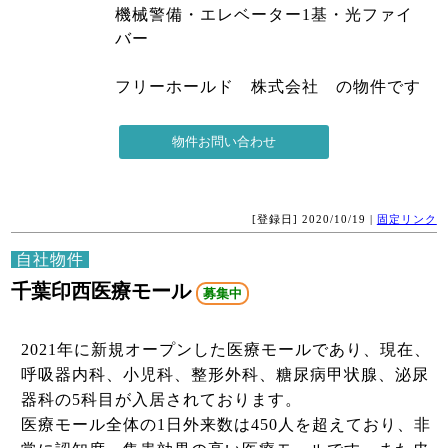
機械警備・エレベーター1基・光ファイ
バー
フリーホールド 株式会社 の物件です
[登録日] 2020/10/19 |
固定リンク
自社物件
千葉印西医療モール
募集中
2021年に新規オープンした医療モールであり、現在、
呼吸器内科、小児科、整形外科、糖尿病甲状腺、泌尿
器科の5科目が入居されております。
医療モール全体の1日外来数は450人を超えており、非