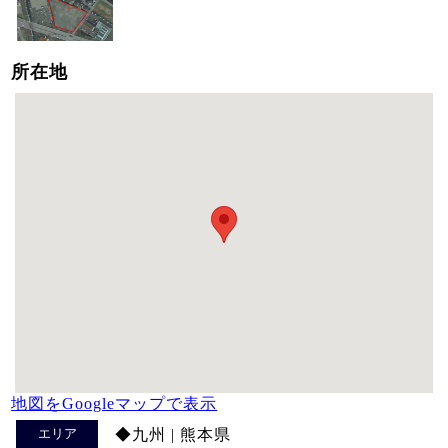
所在地
地図をGoogleマップで表示
エリア
◆九州 | 熊本県