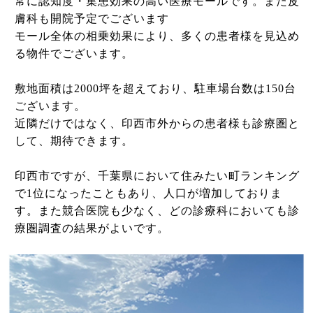
常に認知度・集患効果の高い医療モールです。また皮
膚科も開院予定でございます
モール全体の相乗効果により、多くの患者様を見込め
る物件でございます。
敷地面積は2000坪を超えており、駐車場台数は150台
ございます。
近隣だけではなく、印西市外からの患者様も診療圏と
して、期待できます。
印西市ですが、千葉県において住みたい町ランキング
で1位になったこともあり、人口が増加しておりま
す。また競合医院も少なく、どの診療科においても診
療圏調査の結果がよいです。