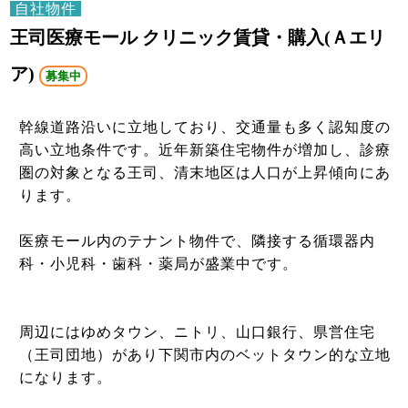
自社物件
王司医療モール クリニック賃貸・購入(Ａエリ
ア)
募集中
幹線道路沿いに立地しており、交通量も多く認知度の
高い立地条件です。近年新築住宅物件が増加し、診療
圏の対象となる王司、清末地区は人口が上昇傾向にあ
ります。
医療モール内のテナント物件で、隣接する循環器内
科・小児科・歯科・薬局が盛業中です。
周辺にはゆめタウン、ニトリ、山口銀行、県営住宅
（王司団地）があり下関市内のベットタウン的な立地
になります。