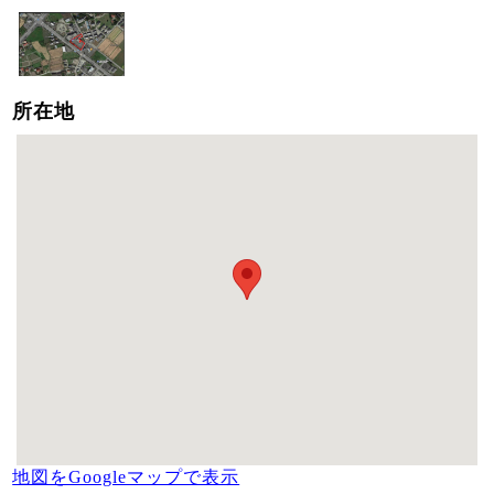
所在地
地図をGoogleマップで表示