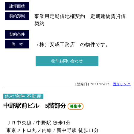
建坪面積
契約形態
事業用定期借地権契約 定期建物賃貸借
契約
契約条件
備 考
（株）安成工務店 の物件です。
[登録日] 2021/05/12 |
固定リンク
他社物件 不動産
中野駅前ビル 5階部分
募集中
ＪＲ中央線 / 中野駅 徒歩1分
東京メトロ丸ノ内線 / 新中野駅 徒歩11分