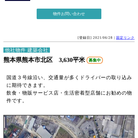
[登録日] 2021/06/28 |
固定リンク
他社物件 建築会社
熊本県熊本市北区 3,630平米
募集中
国道３号線沿い、交通量が多くドライバーの取り込み
に期待できます。
飲食・物販サービス店・生活密着型店舗にお勧めの物
件です。