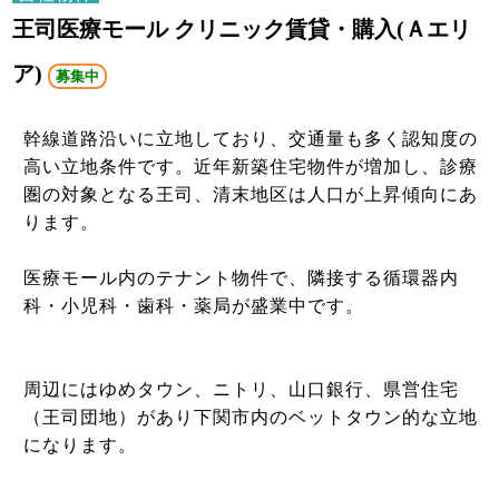
王司医療モール クリニック賃貸・購入(Ａエリ
ア)
募集中
幹線道路沿いに立地しており、交通量も多く認知度の
高い立地条件です。近年新築住宅物件が増加し、診療
圏の対象となる王司、清末地区は人口が上昇傾向にあ
ります。
医療モール内のテナント物件で、隣接する循環器内
科・小児科・歯科・薬局が盛業中です。
周辺にはゆめタウン、ニトリ、山口銀行、県営住宅
（王司団地）があり下関市内のベットタウン的な立地
になります。