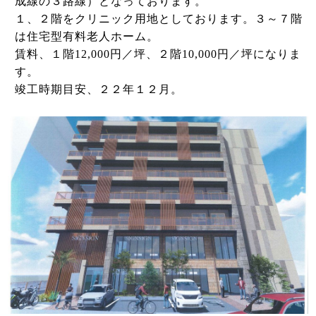
成線の３路線）となっております。
１、２階をクリニック用地としております。３～７階
は住宅型有料老人ホーム。
賃料、１階12,000円／坪、２階10,000円／坪になりま
す。
竣工時期目安、２２年１２月。