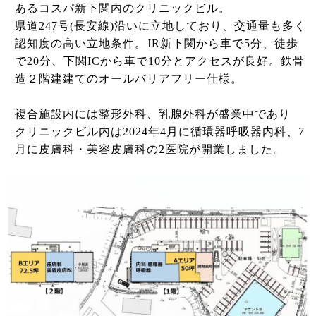
あるコスパ新下関内のクリニックビル。
県道247号(長安線)沿いに立地しており、交通量も多く
認知度の高い立地条件。JR新下関から車で5分、徒歩
で20分、下関ICから車で10分とアクセスが良好。鉄骨
造２階建建てのオールバリアフリー仕様。
複合施設内には整形外科、乳腺外科が盛業中であり
クリニックビル内は2024年4月に循環器呼吸器内科、7
月に皮膚科・美容皮膚科の2医院が開業しました。