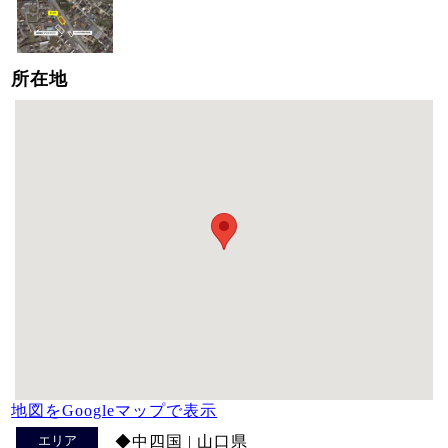
所在地
地図をGoogleマップで表示
エリア
◆中四国 | 山口県