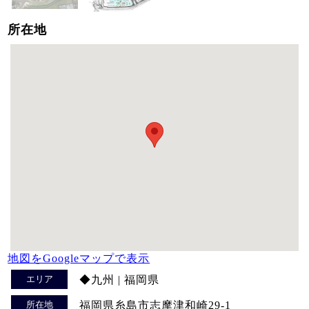
所在地
地図をGoogleマップで表示
エリア
◆九州 | 福岡県
所在地
福岡県糸島市志摩津和崎29-1