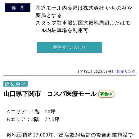
備 考
医療モール内薬局は株式会社 いちのみや
薬局とする
スタッフ駐車場は医療敷地周辺またはモ
ール内駐車場を利用可
[登録日] 2025/09/04 |
固定リンク
建築会社
山口県下関市 コスパ医療モール
募集中
Aエリア：1階 50坪
Bエリア：2階 72.5坪
敷地面積約17,000坪、出店数34店舗の複合商業施設で