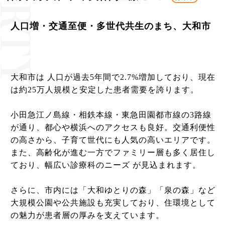
人口増・交通至便・多世代共生のまち、大和市
大和市は 人口が過去5年間で2.7%増加しており、現在
は約25万人規模と安定した患者需要を誇ります。
小田急江ノ島線・相鉄本線・東急田園都市線の3路線
が通り、都心や横浜へのアクセスも良好。交通利便性
の高さから、子育て世代にも人気の高いエリアです。
また、高齢化が進む一方でファミリー層も多く居住し
ており、幅広い診療科のニーズ が見込まれます。
さらに、市内には「大和ゆとりの森」「泉の森」など
大規模公園や公共施設も充実しており、住環境として
の魅力が患者層の厚みを支えています。