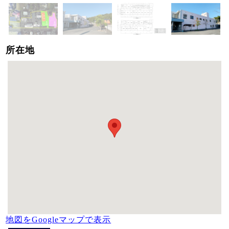
所在地
地図をGoogleマップで表示