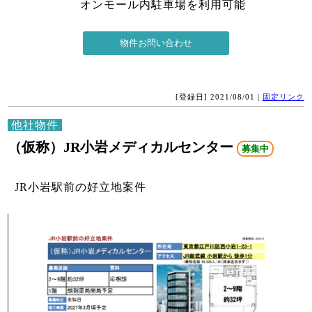
オンモール内駐車場を利用可能
[登録日] 2021/08/01 |
固定リンク
他社物件
（仮称）JR小岩メディカルセンター
募集中
JR小岩駅前の好立地案件