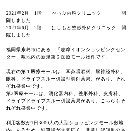
2021年2月 1階 べっぷ内科クリニック 開
院しました
2021年6月 2階 はしもと整形外科クリニック 開
院しました
福岡県糸島市にある、「志摩イオンショッピングセン
ター」敷地内の新規第２医療モール物件です。
現在の第１医療モールは、耳鼻咽喉科、脳神経外科、
眼科、ドライブスルー併設型調剤薬局、があり、それ
ぞれ盛業中です。
第2医療モールは、消化器内科、整形外科、皮膚科、
ドライブドライブスルー併設薬局があり、こちらもそ
れぞれ盛業中です。
利用客数が1日3000人の大型ショッピングモール敷地
内にあるため、駐車場が大変広く、非常に認知度の高