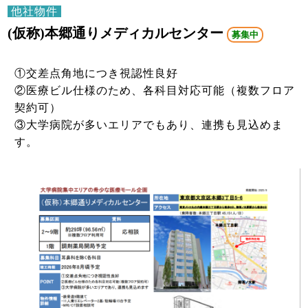
他社物件
(仮称)本郷通りメディカルセンター
募集中
①交差点角地につき視認性良好
②医療ビル仕様のため、各科目対応可能（複数フロア
契約可）
③大学病院が多いエリアでもあり、連携も見込めま
す。