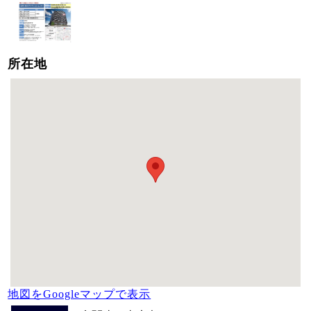
所在地
地図をGoogleマップで表示