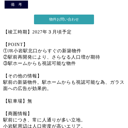
備 考
【竣工時期】2027年３月頃予定
【POINT】
①JR小岩駅北口からすぐの新築物件
②駅前再開発により、さらなる人口増が期待
③駅ホームからも視認可能な物件
【その他の情報】
駅前の新築物件。駅ホームからも視認可能な為、ガラス
面への広告が効果的。
【駐車場】無
【商圏情報】
駅前につき、常に人通りが多い立地。
小岩駅周辺は人口密度が高いエリア。