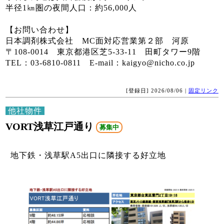
半径1㎞圏の夜間人口：約56,000人
【お問い合わせ】
日本調剤株式会社 MC面対応営業第２部 河原
〒108-0014 東京都港区芝5-33-11 田町タワー9階
TEL：03-6810-0811 E-mail：kaigyo@nicho.co.jp
[登録日] 2026/08/06 |
固定リンク
他社物件
VORT浅草江戸通り
募集中
地下鉄・浅草駅A5出口に隣接する好立地