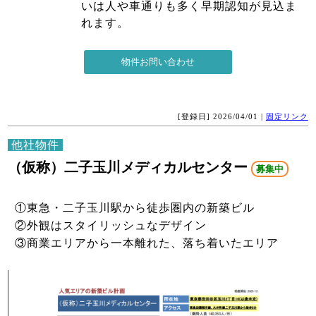
いは人や車通りも多く早期認知が見込ま
れます。
[登録日] 2026/04/01 |
固定リンク
他社物件
（仮称）二子玉川メディカルセンター
募集中
①東急・二子玉川駅から徒歩圏内の新築ビル
②外観はスタイリッシュなデザイン
③商業エリアから一本離れた、落ち着いたエリア