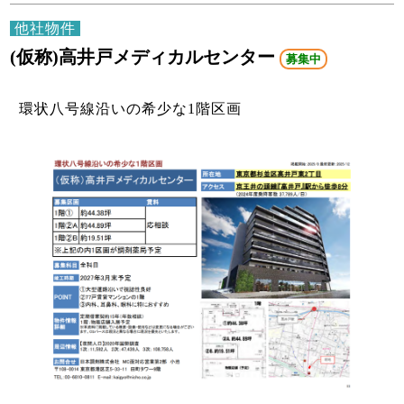
他社物件
(仮称)高井戸メディカルセンター
募集中
環状八号線沿いの希少な1階区画