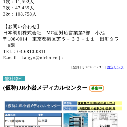
1次：11,592人
2次：47,439人
3次：108,758人
【お問い合わせ】
日本調剤株式会社 MC面対応営業第2部 小池
〒108-0014 東京都港区芝５－３３－１１ 田町タワ
ー9階
TEL：03-6810-0811
E-mail：kaigyo@nicho.co.jp
[登録日] 2026/07/10 |
固定リンク
他社物件
(仮称)JR小岩メディカルセンター
募集中