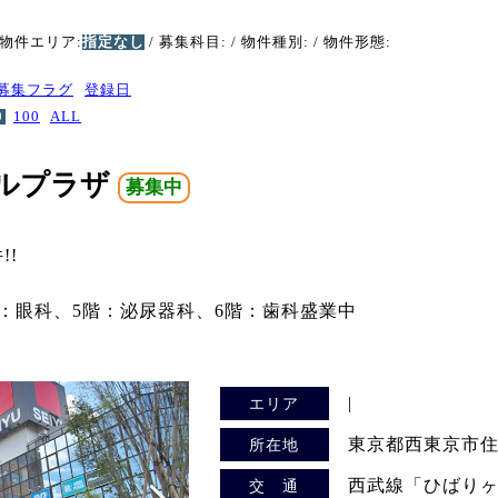
 物件エリア:
指定なし
/ 募集科目:
/ 物件種別:
/ 物件形態:
募集フラグ
登録日
0
100
ALL
ルプラザ
募集中
!!
階：眼科、5階：泌尿器科、6階：歯科盛業中
|
エリア
東京都西東京市住吉
所在地
西武線「ひばり
交 通