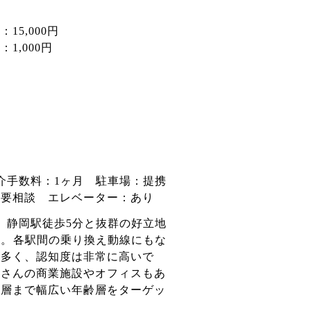
15,000円
1,000円
介手数料：1ヶ月 駐車場：提携
用要相談 エレベーター：あり
、静岡駅徒歩5分と抜群の好立地
。 各駅間の乗り換え動線にもな
も多く、認知度は非常に高いで
くさんの商業施設やオフィスもあ
年層まで幅広い年齢層をターゲッ