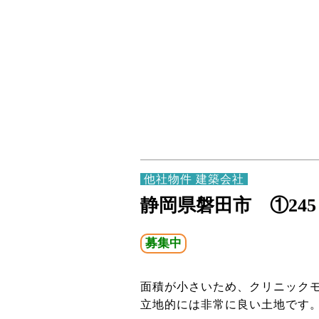
他社物件 建築会社
静岡県磐田市 ①245㎡(
募集中
面積が小さいため、クリニック
立地的には非常に良い土地です