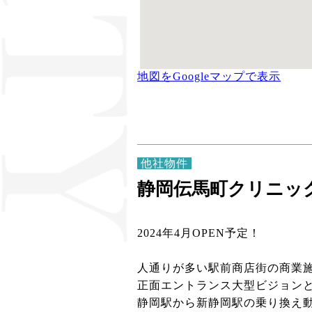
地図をGoogleマップで表示
他社物件
静岡伝馬町クリニックモ
2024年4月OPEN予定！
人通りが多い駅前商店街の商業
正面エントランス大型ビジョン
静岡駅から新静岡駅の乗り換え