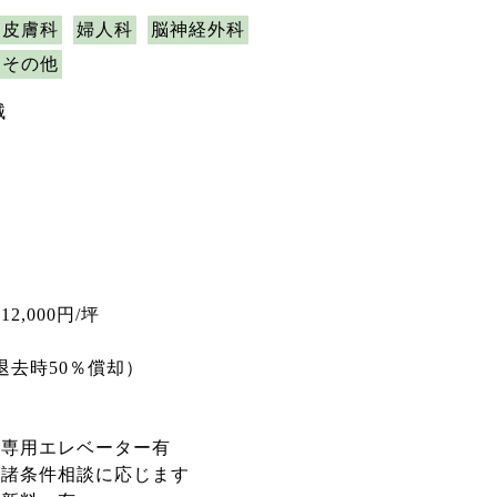
皮膚科
婦人科
脳神経外科
その他
械
,000円/坪
退去時50％償却）
、専用エレベーター有
他諸条件相談に応じます