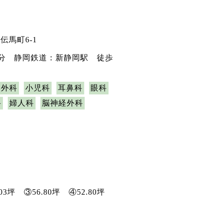
伝馬町6-1
5分 静岡鉄道：新静岡駅 徒歩
形外科
小児科
耳鼻科
眼科
科
婦人科
脳神経外科
.03坪 ③56.80坪 ④52.80坪