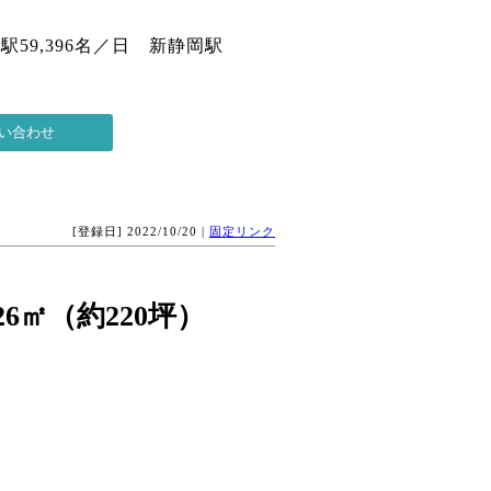
59,396名／日 新静岡駅
[登録日] 2022/10/20 |
固定リンク
26㎡（約220坪）