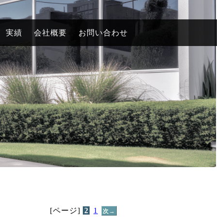
実績
会社概要
お問い合わせ
[ページ]
2
1
次→