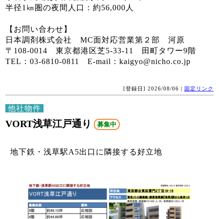
半径1㎞圏の夜間人口：約56,000人
【お問い合わせ】
日本調剤株式会社 MC面対応営業第２部 河原
〒108-0014 東京都港区芝5-33-11 田町タワー9階
TEL：03-6810-0811 E-mail：kaigyo@nicho.co.jp
[登録日] 2026/08/06 |
固定リンク
他社物件
VORT浅草江戸通り
募集中
地下鉄・浅草駅A5出口に隣接する好立地