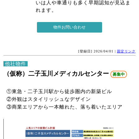
いは人や車通りも多く早期認知が見込ま
れます。
[登録日] 2026/04/01 |
固定リンク
他社物件
（仮称）二子玉川メディカルセンター
募集中
①東急・二子玉川駅から徒歩圏内の新築ビル
②外観はスタイリッシュなデザイン
③商業エリアから一本離れた、落ち着いたエリア