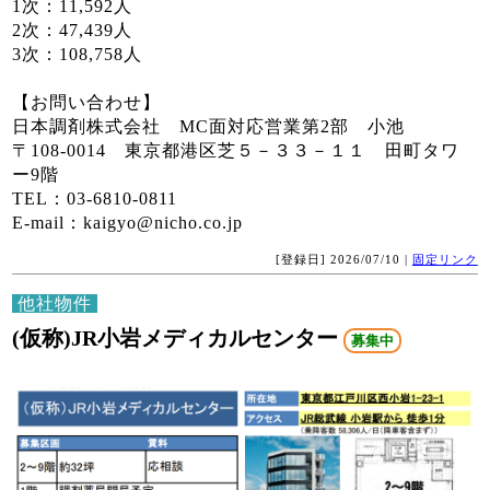
1次：11,592人
2次：47,439人
3次：108,758人
【お問い合わせ】
日本調剤株式会社 MC面対応営業第2部 小池
〒108-0014 東京都港区芝５－３３－１１ 田町タワ
ー9階
TEL：03-6810-0811
E-mail：kaigyo@nicho.co.jp
[登録日] 2026/07/10 |
固定リンク
他社物件
(仮称)JR小岩メディカルセンター
募集中