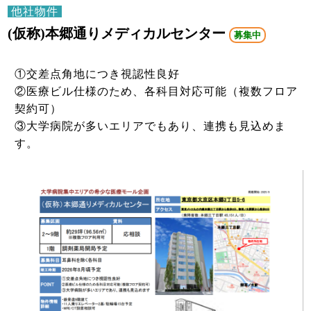
他社物件
(仮称)本郷通りメディカルセンター
募集中
①交差点角地につき視認性良好
②医療ビル仕様のため、各科目対応可能（複数フロア
契約可）
③大学病院が多いエリアでもあり、連携も見込めま
す。