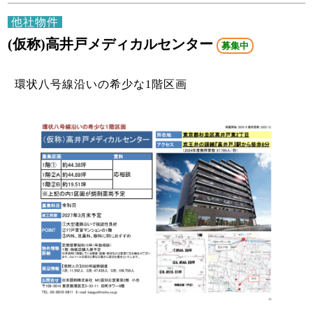
他社物件
(仮称)高井戸メディカルセンター
募集中
環状八号線沿いの希少な1階区画