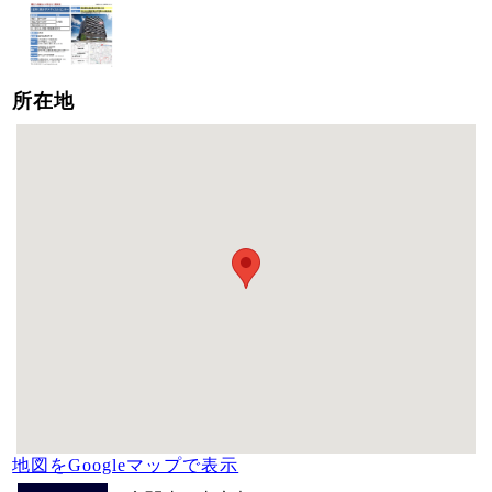
所在地
地図をGoogleマップで表示