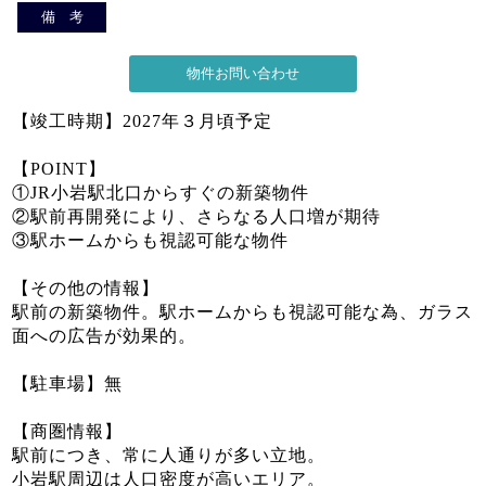
備 考
【竣工時期】2027年３月頃予定
【POINT】
①JR小岩駅北口からすぐの新築物件
②駅前再開発により、さらなる人口増が期待
③駅ホームからも視認可能な物件
【その他の情報】
駅前の新築物件。駅ホームからも視認可能な為、ガラス
面への広告が効果的。
【駐車場】無
【商圏情報】
駅前につき、常に人通りが多い立地。
小岩駅周辺は人口密度が高いエリア。