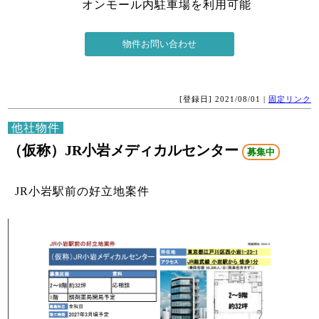
オンモール内駐車場を利用可能
[登録日] 2021/08/01 |
固定リンク
他社物件
（仮称）JR小岩メディカルセンター
募集中
JR小岩駅前の好立地案件