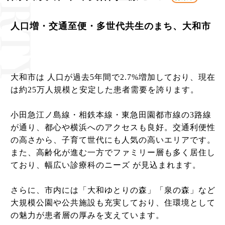
人口増・交通至便・多世代共生のまち、大和市
大和市は 人口が過去5年間で2.7%増加しており、現在
は約25万人規模と安定した患者需要を誇ります。
小田急江ノ島線・相鉄本線・東急田園都市線の3路線
が通り、都心や横浜へのアクセスも良好。交通利便性
の高さから、子育て世代にも人気の高いエリアです。
また、高齢化が進む一方でファミリー層も多く居住し
ており、幅広い診療科のニーズ が見込まれます。
さらに、市内には「大和ゆとりの森」「泉の森」など
大規模公園や公共施設も充実しており、住環境として
の魅力が患者層の厚みを支えています。