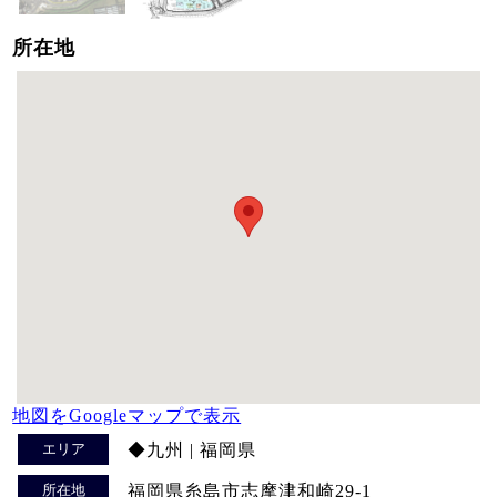
所在地
地図をGoogleマップで表示
エリア
◆九州 | 福岡県
所在地
福岡県糸島市志摩津和崎29-1