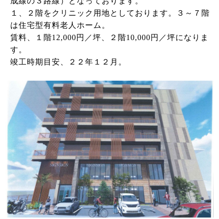
成線の３路線）となっております。
１、２階をクリニック用地としております。３～７階
は住宅型有料老人ホーム。
賃料、１階12,000円／坪、２階10,000円／坪になりま
す。
竣工時期目安、２２年１２月。