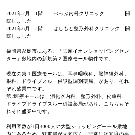
2021年2月 1階 べっぷ内科クリニック 開
院しました
2021年6月 2階 はしもと整形外科クリニック 開
院しました
福岡県糸島市にある、「志摩イオンショッピングセン
ター」敷地内の新規第２医療モール物件です。
現在の第１医療モールは、耳鼻咽喉科、脳神経外科、
眼科、ドライブスルー併設型調剤薬局、があり、それ
ぞれ盛業中です。
第2医療モールは、消化器内科、整形外科、皮膚科、
ドライブドライブスルー併設薬局があり、こちらもそ
れぞれ盛業中です。
利用客数が1日3000人の大型ショッピングモール敷地
内にあるため、駐車場が大変広く、非常に認知度の高