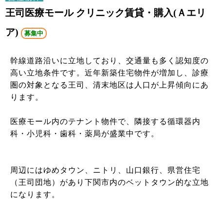
王司医療モール クリニック賃貸・購入(Ａエリ
ア)
募集中
幹線道路沿いに立地しており、交通量も多く認知度の
高い立地条件です。近年新築住宅物件が増加し、診療
圏の対象となる王司、清末地区は人口が上昇傾向にあ
ります。
医療モール内のテナント物件で、隣接する循環器内
科・小児科・歯科・薬局が盛業中です。
周辺にはゆめタウン、ニトリ、山口銀行、県営住宅
（王司団地）があり下関市内のベットタウン的な立地
になります。