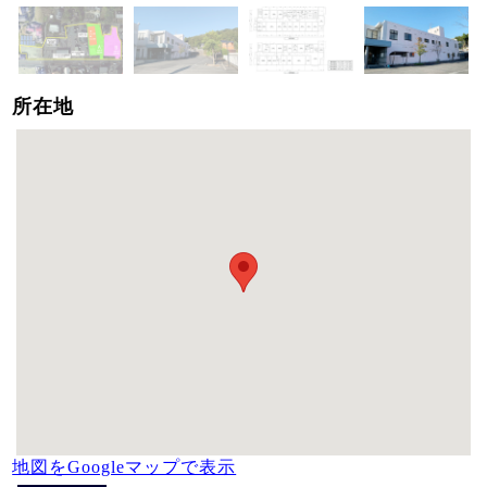
所在地
地図をGoogleマップで表示