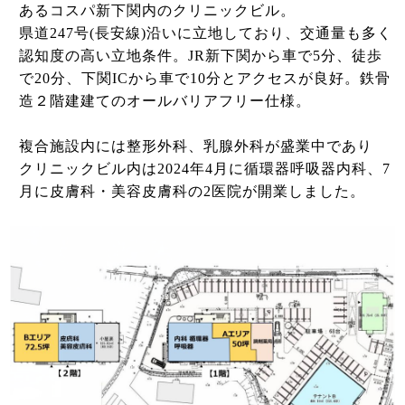
あるコスパ新下関内のクリニックビル。
県道247号(長安線)沿いに立地しており、交通量も多く
認知度の高い立地条件。JR新下関から車で5分、徒歩
で20分、下関ICから車で10分とアクセスが良好。鉄骨
造２階建建てのオールバリアフリー仕様。
複合施設内には整形外科、乳腺外科が盛業中であり
クリニックビル内は2024年4月に循環器呼吸器内科、7
月に皮膚科・美容皮膚科の2医院が開業しました。