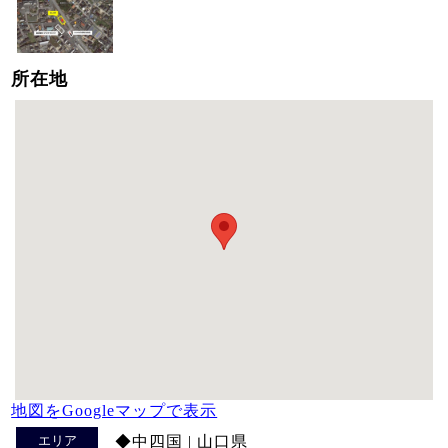
所在地
地図をGoogleマップで表示
エリア
◆中四国 | 山口県