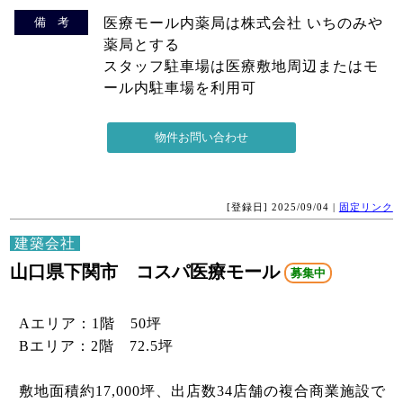
備 考
医療モール内薬局は株式会社 いちのみや
薬局とする
スタッフ駐車場は医療敷地周辺またはモ
ール内駐車場を利用可
[登録日] 2025/09/04 |
固定リンク
建築会社
山口県下関市 コスパ医療モール
募集中
Aエリア：1階 50坪
Bエリア：2階 72.5坪
敷地面積約17,000坪、出店数34店舗の複合商業施設で