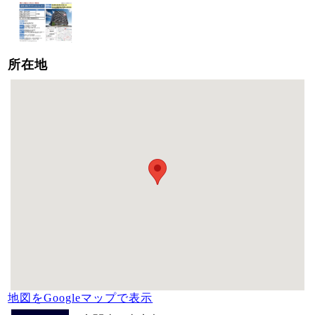
所在地
地図をGoogleマップで表示