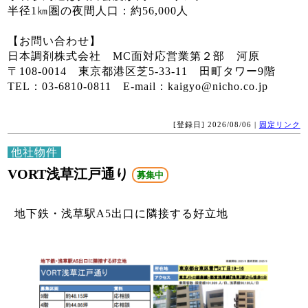
半径1㎞圏の夜間人口：約56,000人
【お問い合わせ】
日本調剤株式会社 MC面対応営業第２部 河原
〒108-0014 東京都港区芝5-33-11 田町タワー9階
TEL：03-6810-0811 E-mail：kaigyo@nicho.co.jp
[登録日] 2026/08/06 |
固定リンク
他社物件
VORT浅草江戸通り
募集中
地下鉄・浅草駅A5出口に隣接する好立地