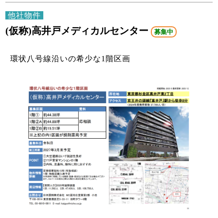
他社物件
(仮称)高井戸メディカルセンター
募集中
環状八号線沿いの希少な1階区画