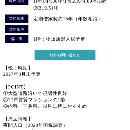
建坪面積
1階①44.38坪/1階②A44.89坪/1階
②B19.51坪
契約形態
定期借家契約15年（年数相談）
契約条件
備 考
1階：物販店舗入居予定
【竣工時期】
2027年3月末予定
【POINT】
①大型道路沿いで視認性良好
②77戸賃貸マンションの1階
③内科、耳鼻科、眼科に特におすすめ
【周辺情報】
夜間人口（2020年国税調査）