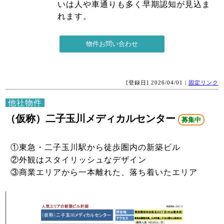
いは人や車通りも多く早期認知が見込ま
れます。
[登録日] 2026/04/01 |
固定リンク
他社物件
（仮称）二子玉川メディカルセンター
募集中
①東急・二子玉川駅から徒歩圏内の新築ビル
②外観はスタイリッシュなデザイン
③商業エリアから一本離れた、落ち着いたエリア