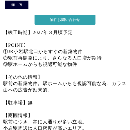
備 考
【竣工時期】2027年３月頃予定
【POINT】
①JR小岩駅北口からすぐの新築物件
②駅前再開発により、さらなる人口増が期待
③駅ホームからも視認可能な物件
【その他の情報】
駅前の新築物件。駅ホームからも視認可能な為、ガラス
面への広告が効果的。
【駐車場】無
【商圏情報】
駅前につき、常に人通りが多い立地。
小岩駅周辺は人口密度が高いエリア。