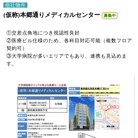
他社物件
(仮称)本郷通りメディカルセンター
募集中
①交差点角地につき視認性良好
②医療ビル仕様のため、各科目対応可能（複数フロア
契約可）
③大学病院が多いエリアでもあり、連携も見込めま
す。