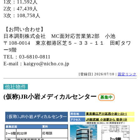
1次：11,592人
2次：47,439人
3次：108,758人
【お問い合わせ】
日本調剤株式会社 MC面対応営業第2部 小池
〒108-0014 東京都港区芝５－３３－１１ 田町タワ
ー9階
TEL：03-6810-0811
E-mail：kaigyo@nicho.co.jp
[登録日] 2026/07/10 |
固定リンク
他社物件
(仮称)JR小岩メディカルセンター
募集中