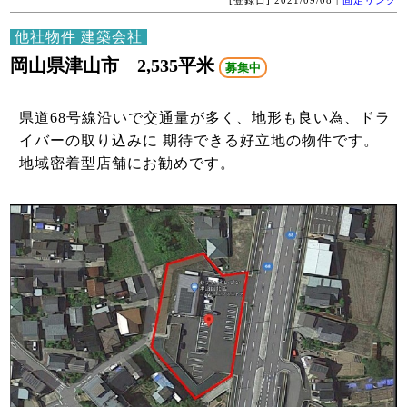
他社物件 建築会社
岡山県津山市 2,535平米
募集中
県道68号線沿いで交通量が多く、地形も良い為、ドラ
イバーの取り込みに 期待できる好立地の物件です。
地域密着型店舗にお勧めです。