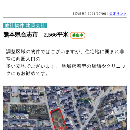
[登録日] 2021/07/06 |
固定リンク
他社物件 建築会社
熊本県合志市 2,566平米
募集中
調整区域の物件ではございますが、住宅地に囲まれ非
常に商圏人口の
多い立地でございます。 地域密着型の店舗やクリニッ
クにもお勧めです。