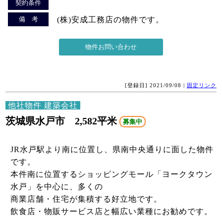
契約条件
備 考
(株)安成工務店の物件です。
[登録日] 2021/09/08 |
固定リンク
他社物件 建築会社
茨城県水戸市 2,582平米
募集中
JR水戸駅より南に位置し、県南中央通りに面した物件
です。
本件南に位置するショッピングモール「ヨークタウン
水戸」を中心に、多くの
商業店舗・住宅が集積する好立地です。
飲食店・物販サービス店と幅広い業種にお勧めです。