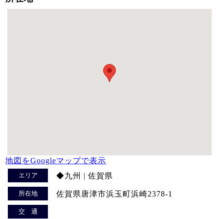
地図をGoogleマップで表示
エリア
◆九州 | 佐賀県
所在地
佐賀県唐津市浜玉町浜崎2378-1
交 通