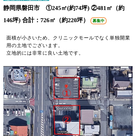
静岡県磐田市 ①245㎡(約74坪) ②481㎡（約
146坪) 合計：726㎡（約220坪）
募集中
面積が小さいため、クリニックモールでなく単独開業
用の土地でございます。
立地的には非常に良い土地です。