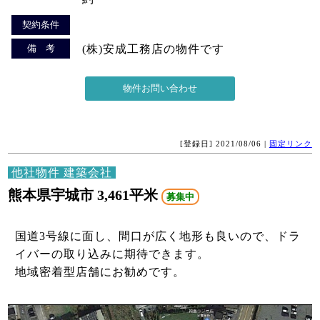
契約条件
備 考
(株)安成工務店の物件です
[登録日] 2021/08/06 |
固定リンク
他社物件 建築会社
熊本県宇城市 3,461平米
募集中
国道3号線に面し、間口が広く地形も良いので、ドラ
イバーの取り込みに期待できます。
地域密着型店舗にお勧めです。