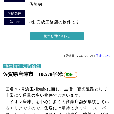
借契約
契約条件
備 考
(株)安成工務店の物件です
[登録日] 2021/07/06 |
固定リンク
他社物件 建築会社
佐賀県唐津市 10,578平米
募集中
国道202号浜玉相知線に面し、生活・観光道路として
非常に交通量の多い物件でございます。
「イオン唐津」を中心に多くの商業店舗が集積してい
るエリアですので、集客には期待できます。 スーパー