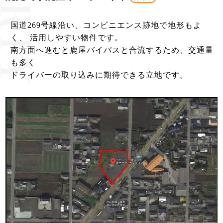
国道269号線沿い、コンビニエンス跡地で地形もよ
く、 活用しやすい物件です。
南方面へ進むと鹿屋バイパスと合流するため、交通量
も多く
ドライバーの取り込みに期待できる立地です。