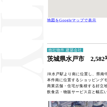
地図をGoogleマップで表示
他社物件 建築会社
茨城県水戸市 2,58
JR水戸駅より南に位置し、県南
本件南に位置するショッピング
商業店舗・住宅が集積する好立
飲食店・物販サービス店と幅広