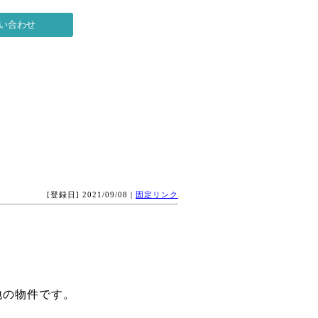
[登録日] 2021/09/08 |
固定リンク
地の物件です。