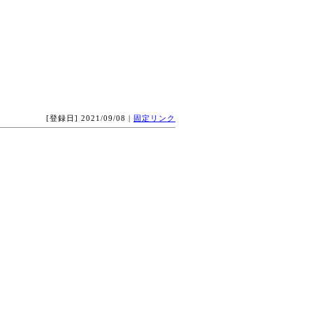
[登録日] 2021/09/08 |
固定リンク