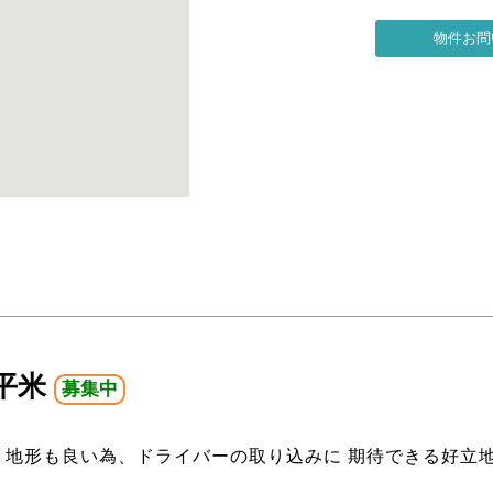
5平米
募集中
、地形も良い為、ドライバーの取り込みに 期待できる好立