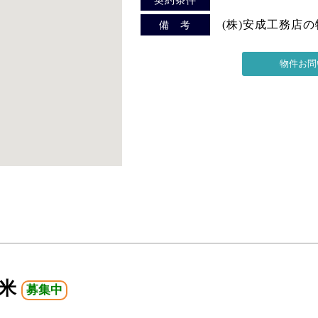
(株)安成工務店
備 考
平米
募集中