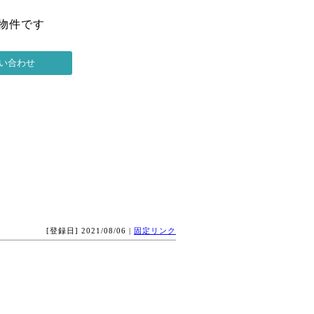
の物件です
[登録日] 2021/08/06 |
固定リンク