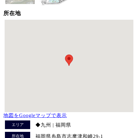
所在地
地図をGoogleマップで表示
エリア
◆九州 | 福岡県
所在地
福岡県糸島市志摩津和崎29-1