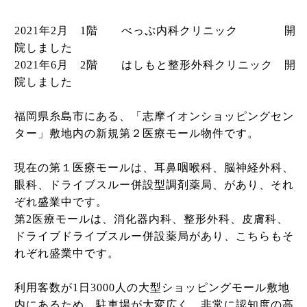
2021年2月 1階 べっぷ内科クリニック 開
院しました
2021年6月 2階 はしもと整形外科クリニック 開
院しました
福岡県糸島市にある、「志摩イオンショッピングセン
ター」敷地内の新規第２医療モール物件です。
現在の第１医療モールは、耳鼻咽喉科、脳神経外科、
眼科、ドライブスルー併設型調剤薬局、があり、それ
ぞれ盛業中です。
第2医療モールは、消化器内科、整形外科、皮膚科、
ドライブドライブスルー併設薬局があり、こちらもそ
れぞれ盛業中です。
利用客数が1日3000人の大型ショッピングモール敷地
内にあるため、駐車場が大変広く、非常に認知度の高