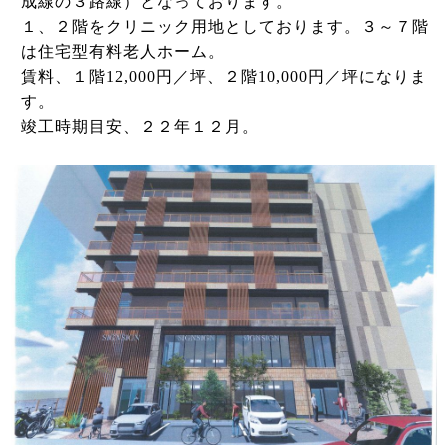
成線の３路線）となっております。
１、２階をクリニック用地としております。３～７階
は住宅型有料老人ホーム。
賃料、１階12,000円／坪、２階10,000円／坪になりま
す。
竣工時期目安、２２年１２月。