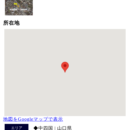
所在地
地図をGoogleマップで表示
エリア
◆中四国 | 山口県