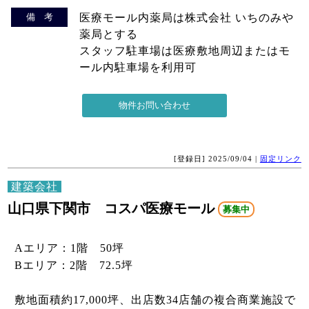
備 考
医療モール内薬局は株式会社 いちのみや
薬局とする
スタッフ駐車場は医療敷地周辺またはモ
ール内駐車場を利用可
[登録日] 2025/09/04 |
固定リンク
建築会社
山口県下関市 コスパ医療モール
募集中
Aエリア：1階 50坪
Bエリア：2階 72.5坪
敷地面積約17,000坪、出店数34店舗の複合商業施設で