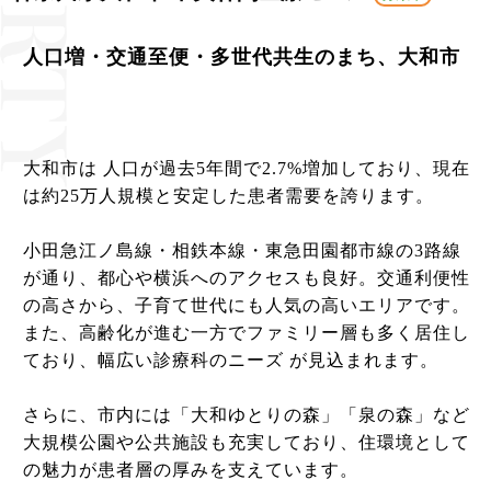
人口増・交通至便・多世代共生のまち、大和市
大和市は 人口が過去5年間で2.7%増加しており、現在
は約25万人規模と安定した患者需要を誇ります。
小田急江ノ島線・相鉄本線・東急田園都市線の3路線
が通り、都心や横浜へのアクセスも良好。交通利便性
の高さから、子育て世代にも人気の高いエリアです。
また、高齢化が進む一方でファミリー層も多く居住し
ており、幅広い診療科のニーズ が見込まれます。
さらに、市内には「大和ゆとりの森」「泉の森」など
大規模公園や公共施設も充実しており、住環境として
の魅力が患者層の厚みを支えています。