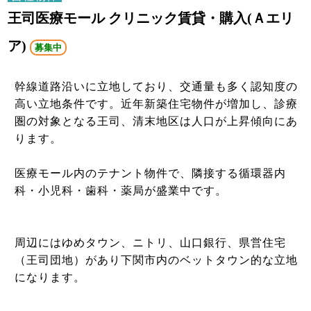
王司医療モール クリニック賃貸・購入(Ａエリ
ア)
募集中
幹線道路沿いに立地しており、交通量も多く認知度の
高い立地条件です。近年新築住宅物件が増加し、診療
圏の対象となる王司、清末地区は人口が上昇傾向にあ
ります。
医療モール内のテナント物件で、隣接する循環器内
科・小児科・歯科・薬局が盛業中です。
周辺にはゆめタウン、ニトリ、山口銀行、県営住宅
（王司団地）があり下関市内のベットタウン的な立地
になります。