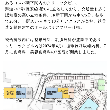
あるコスパ新下関内のクリニックビル。
県道247号(長安線)沿いに立地しており、交通量も多く
認知度の高い立地条件。JR新下関から車で5分、徒歩
で20分、下関ICから車で10分とアクセスが良好。鉄骨
造２階建建てのオールバリアフリー仕様。
複合施設内には整形外科、乳腺外科が盛業中であり
クリニックビル内は2024年4月に循環器呼吸器内科、7
月に皮膚科・美容皮膚科の2医院が開業しました。