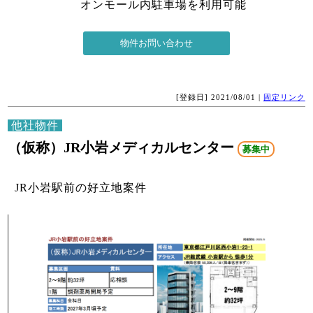
オンモール内駐車場を利用可能
[登録日] 2021/08/01 |
固定リンク
他社物件
（仮称）JR小岩メディカルセンター
募集中
JR小岩駅前の好立地案件