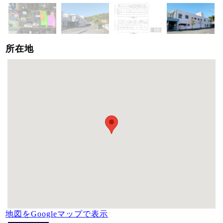
所在地
地図をGoogleマップで表示