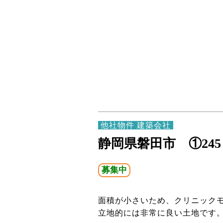
他社物件 建築会社
静岡県磐田市 ①245㎡(
募集中
面積が小さいため、クリニック
立地的には非常に良い土地です