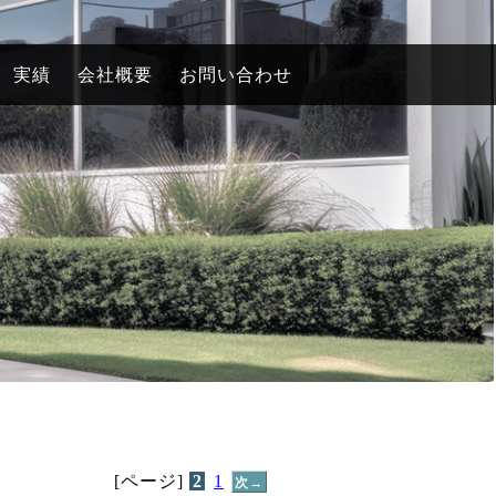
実績
会社概要
お問い合わせ
[ページ]
2
1
次→