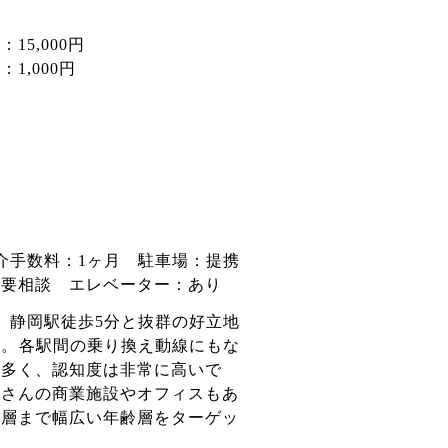
15,000円
1,000円
介手数料：1ヶ月 駐車場：提携
用要相談 エレベーター：あり
、静岡駅徒歩5分と抜群の好立地
。 各駅間の乗り換え動線にもな
も多く、認知度は非常に高いで
くさんの商業施設やオフィスもあ
年層まで幅広い年齢層をターゲッ