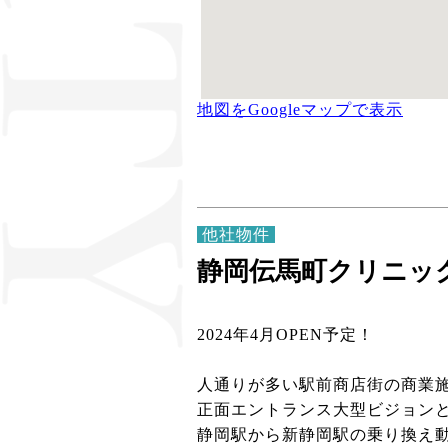
地図をGoogleマップで表示
他社物件
静岡伝馬町クリニックモ
2024年4月OPEN予定！
人通りが多い駅前商店街の商業
正面エントランス大型ビジョン
静岡駅から新静岡駅の乗り換え