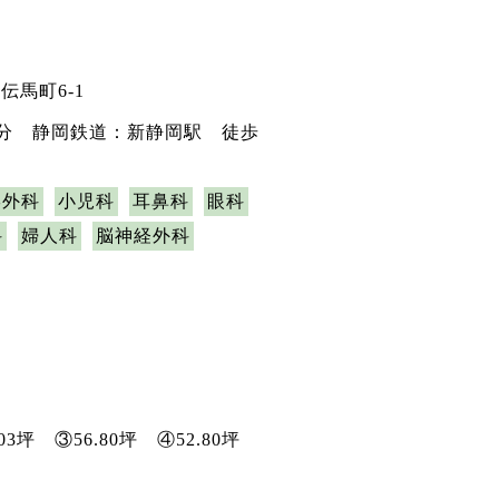
伝馬町6-1
5分 静岡鉄道：新静岡駅 徒歩
形外科
小児科
耳鼻科
眼科
科
婦人科
脳神経外科
.03坪 ③56.80坪 ④52.80坪