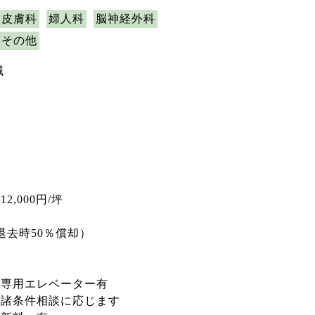
皮膚科
婦人科
脳神経外科
その他
械
,000円/坪
退去時50％償却）
、専用エレベーター有
他諸条件相談に応じます