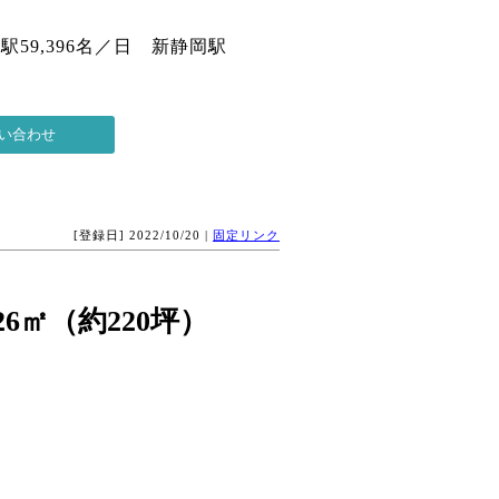
59,396名／日 新静岡駅
[登録日] 2022/10/20 |
固定リンク
26㎡（約220坪）