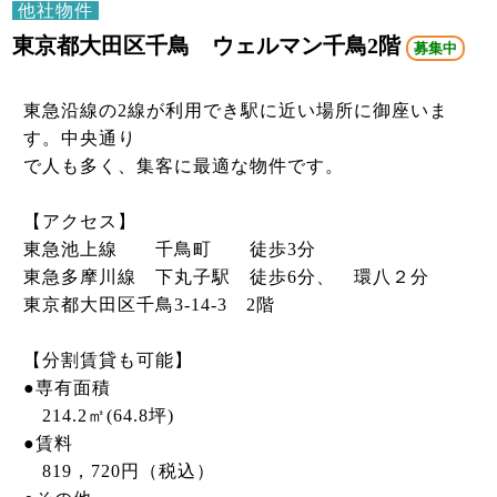
他社物件
東京都大田区千鳥 ウェルマン千鳥2階
募集中
東急沿線の2線が利用でき駅に近い場所に御座いま
す。中央通り
で人も多く、集客に最適な物件です。
【アクセス】
東急池上線 千鳥町 徒歩3分
東急多摩川線 下丸子駅 徒歩6分、 環八２分
東京都大田区千鳥3-14-3 2階
【分割賃貸も可能】
●専有面積
214.2㎡(64.8坪)
●賃料
819，720円（税込）