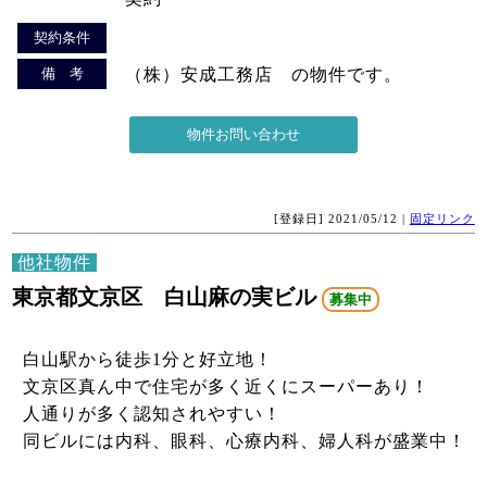
契約条件
備 考
（株）安成工務店 の物件です。
[登録日] 2021/05/12 |
固定リンク
他社物件
東京都文京区 白山麻の実ビル
募集中
白山駅から徒歩1分と好立地！
文京区真ん中で住宅が多く近くにスーパーあり！
人通りが多く認知されやすい！
同ビルには内科、眼科、心療内科、婦人科が盛業中！