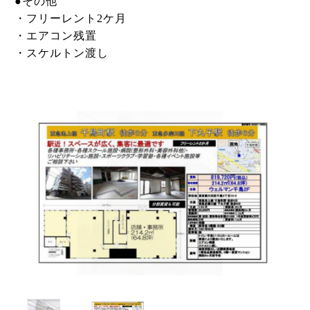
●その他
・フリーレント2ケ月
・エアコン残置
・スケルトン渡し