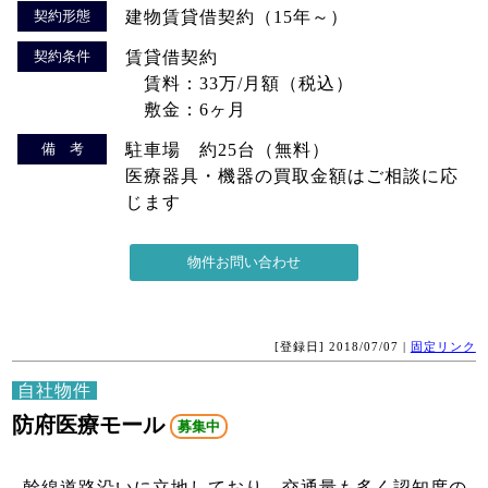
契約形態
建物賃貸借契約（15年～）
契約条件
賃貸借契約
賃料：33万/月額（税込）
敷金：6ヶ月
備 考
駐車場 約25台（無料）
医療器具・機器の買取金額はご相談に応
じます
[登録日] 2018/07/07 |
固定リンク
自社物件
防府医療モール
募集中
幹線道路沿いに立地しており、交通量も多く認知度の