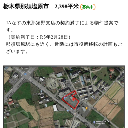
栃木県那須塩原市 2,398平米
募集中
JAなすの東那須野支店の契約満了による物件提案で
す。
（契約満了日：R5年2月28日）
那須塩原駅にも近く、近隣には市役所移転の計画もご
ざいます。