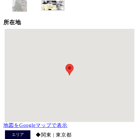
所在地
地図をGoogleマップで表示
エリア
◆関東 | 東京都