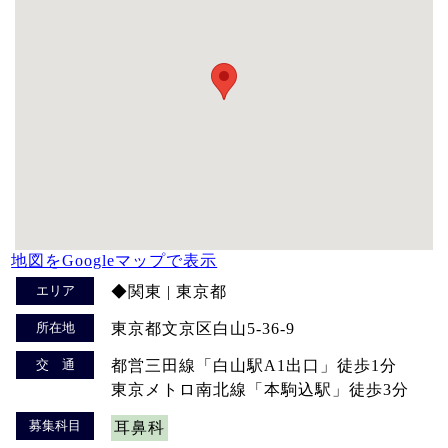
地図をGoogleマップで表示
エリア
◆関東 | 東京都
所在地
東京都文京区白山5-36-9
交 通
都営三田線「白山駅A1出口」徒歩1分
東京メトロ南北線「本駒込駅」徒歩3分
募集科目
耳鼻科