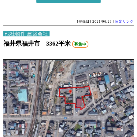
[登録日] 2021/06/28 |
固定リンク
他社物件 建築会社
福井県福井市 3362平米
募集中