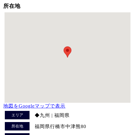
所在地
地図をGoogleマップで表示
エリア
◆九州 | 福岡県
所在地
福岡県行橋市中津熊80