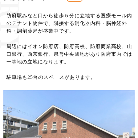
防府駅みなと口から徒歩５分に立地する医療モール内
のテナント物件で、隣接する消化器内科・脳神経外
科・調剤薬局が盛業中です。
周辺にはイオン防府店、防府高校、防府商業高校、山
口銀行、西京銀行、県営中央団地があり防府市内では
一等地の立地になります。
​駐車場も25台のスペースがあります。