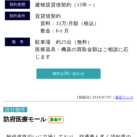
契約形態
建物賃貸借契約（15年～）
契約条件
賃貸借契約
賃料：33万/月額（税込）
敷金：6ヶ月
備 考
駐車場 約25台（無料）
医療器具・機器の買取金額はご相談に応
じます
[登録日] 2018/07/07 |
固定リンク
自社物件
防府医療モール
募集中
幹線道路沿いに立地しており、交通量も多く認知度の