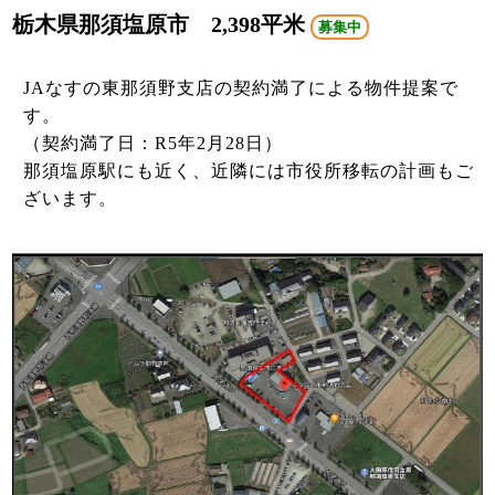
栃木県那須塩原市 2,398平米
募集中
JAなすの東那須野支店の契約満了による物件提案で
す。
（契約満了日：R5年2月28日）
那須塩原駅にも近く、近隣には市役所移転の計画もご
ざいます。