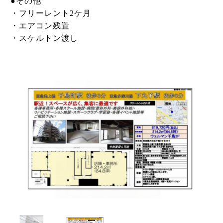
●その他
・フリーレント2ケ月
・エアコン残置
・スケルトン渡し