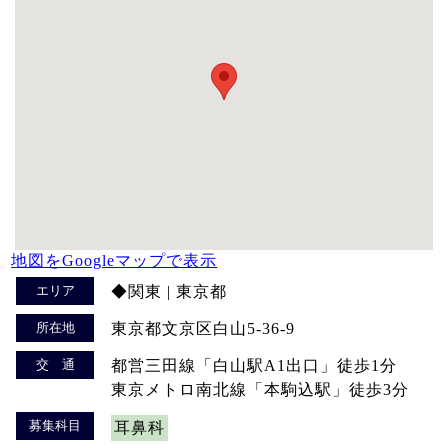
地図をGoogleマップで表示
エリア
◆関東 | 東京都
所在地
東京都文京区白山5-36-9
交 通
都営三田線「白山駅A1出口」徒歩1分
東京メトロ南北線「本駒込駅」徒歩3分
募集科目
耳鼻科