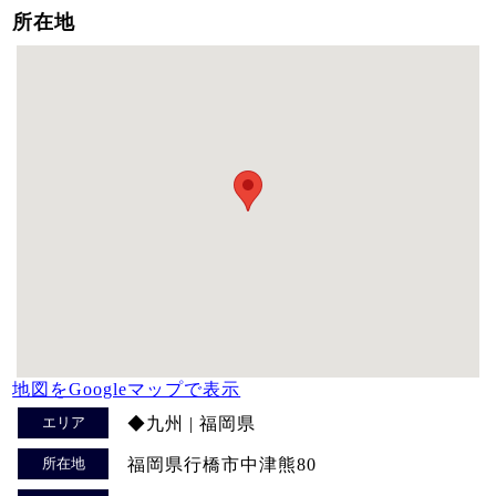
所在地
地図をGoogleマップで表示
エリア
◆九州 | 福岡県
所在地
福岡県行橋市中津熊80