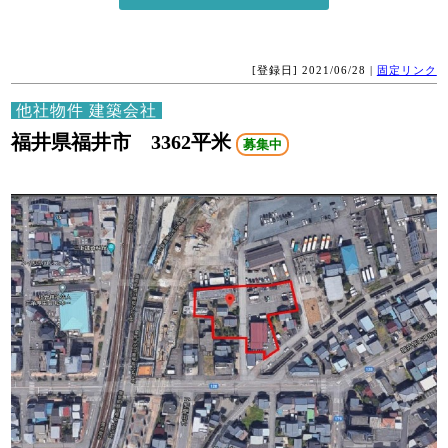
[登録日] 2021/06/28 |
固定リンク
他社物件 建築会社
福井県福井市 3362平米
募集中