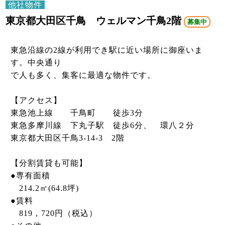
他社物件
東京都大田区千鳥 ウェルマン千鳥2階
募集中
東急沿線の2線が利用でき駅に近い場所に御座いま
す。中央通り
で人も多く、集客に最適な物件です。
【アクセス】
東急池上線 千鳥町 徒歩3分
東急多摩川線 下丸子駅 徒歩6分、 環八２分
東京都大田区千鳥3-14-3 2階
【分割賃貸も可能】
●専有面積
214.2㎡(64.8坪)
●賃料
819，720円（税込）