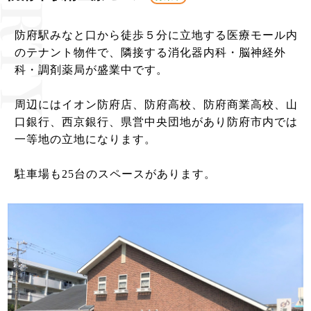
防府駅みなと口から徒歩５分に立地する医療モール内
のテナント物件で、隣接する消化器内科・脳神経外
科・調剤薬局が盛業中です。
周辺にはイオン防府店、防府高校、防府商業高校、山
口銀行、西京銀行、県営中央団地があり防府市内では
一等地の立地になります。
​駐車場も25台のスペースがあります。