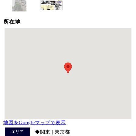
所在地
地図をGoogleマップで表示
エリア
◆関東 | 東京都