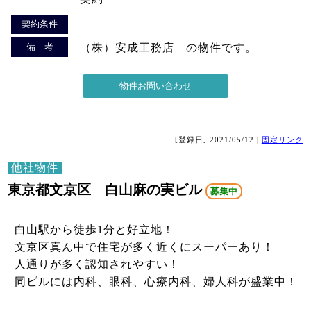
契約条件
備 考
（株）安成工務店 の物件です。
[登録日] 2021/05/12 |
固定リンク
他社物件
東京都文京区 白山麻の実ビル
募集中
白山駅から徒歩1分と好立地！
文京区真ん中で住宅が多く近くにスーパーあり！
人通りが多く認知されやすい！
同ビルには内科、眼科、心療内科、婦人科が盛業中！