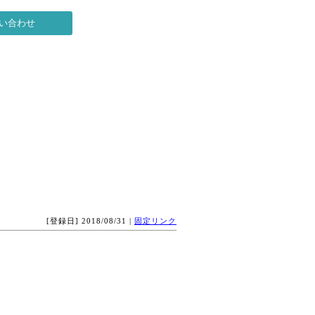
[登録日] 2018/08/31 |
固定リンク