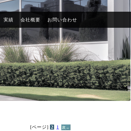
実績
会社概要
お問い合わせ
[ページ]
2
1
次→