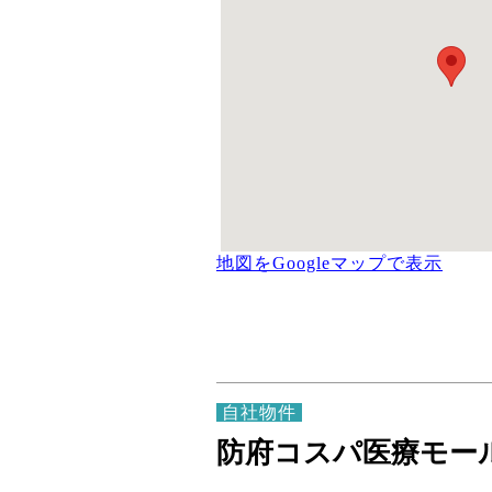
地図をGoogleマップで表示
自社物件
防府コスパ医療モー