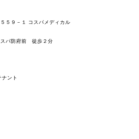
５５９－１ コスパメディカル
コスパ防府前 徒歩２分
テナント