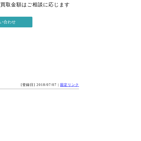
の買取金額はご相談に応じます
[登録日] 2018/07/07 |
固定リンク