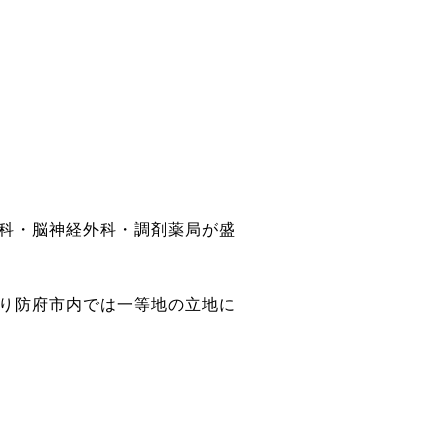
科・脳神経外科・調剤薬局が盛
り防府市内では一等地の立地に