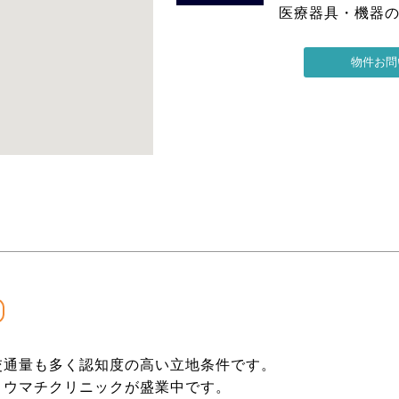
医療器具・機器
交通量も多く認知度の高い立地条件です。
リウマチクリニックが盛業中です。