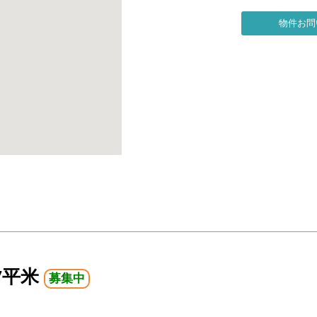
7平米
募集中