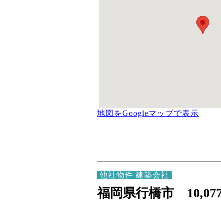
地図をGoogleマップで表示
他社物件 建築会社
福岡県行橋市 10,07