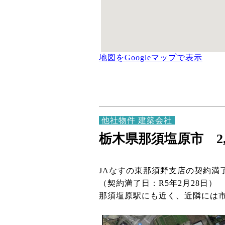
地図をGoogleマップで表示
他社物件 建築会社
栃木県那須塩原市 2,
JAなすの東那須野支店の契約満
（契約満了日：R5年2月28日）
那須塩原駅にも近く、近隣には