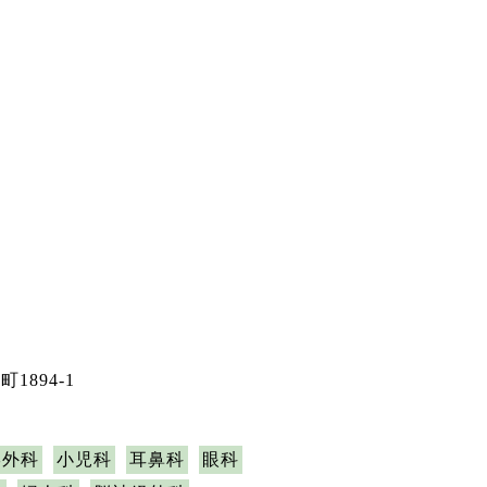
1894-1
形外科
小児科
耳鼻科
眼科