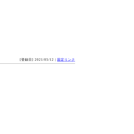
[登録日] 2021/05/12 |
固定リンク