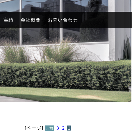
実績
会社概要
お問い合わせ
[ページ]
3
2
1
←前