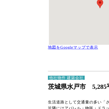
地図をGoogleマップで表示
他社物件 建築会社
茨城県水戸市 5,28
生活道路として交通量の多い「
近隣にはアパレル・物販・ドラ