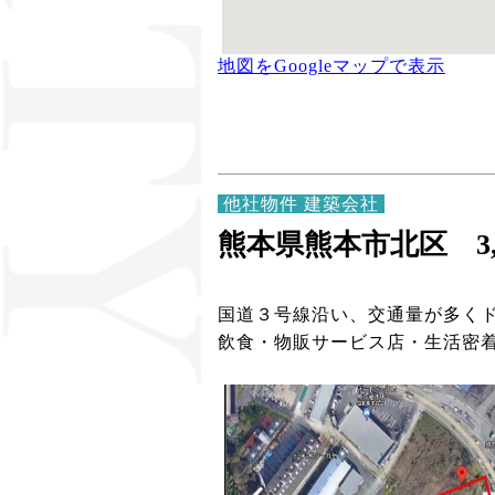
地図をGoogleマップで表示
他社物件 建築会社
熊本県熊本市北区 3,
国道３号線沿い、交通量が多く
飲食・物販サービス店・生活密