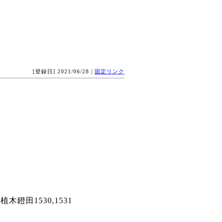
[登録日] 2021/06/28 |
固定リンク
鐙田1530,1531