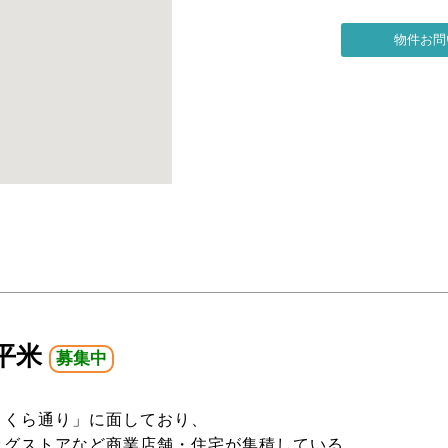
5平米
募集中
さくら通り」に面しており、
ッグストアなど商業店舗・住宅が集積している